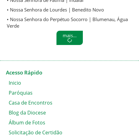
• Nossa Senhora de Fátima | Indaial
• Nossa Senhora de Lourdes | Benedito Novo
• Nossa Senhora do Perpétuo Socorro | Blumenau, Água
Verde
mais...
Acesso Rápido
Inicio
Paróquias
Casa de Encontros
Blog da Diocese
Álbum de Fotos
Solicitação de Certidão