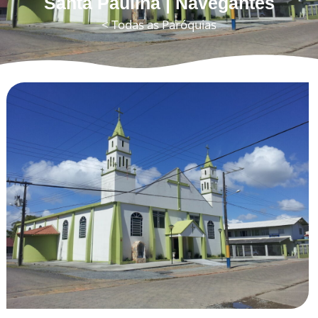
Santa Paulina | Navegantes
< Todas as Paróquias