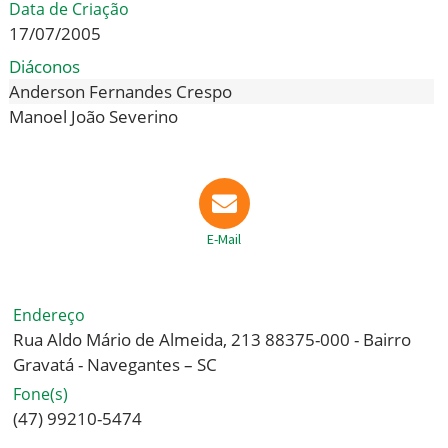
Data de Criação
17/07/2005
Diáconos
Anderson Fernandes Crespo
Manoel João Severino
E-Mail
Endereço
Rua Aldo Mário de Almeida, 213 88375-000 - Bairro
Gravatá - Navegantes – SC
Fone(s)
(47) 99210-5474