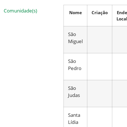
Comunidade(s)
Nome
Criação
Ende
Loca
São
Miguel
São
Pedro
São
Judas
Santa
Lídia