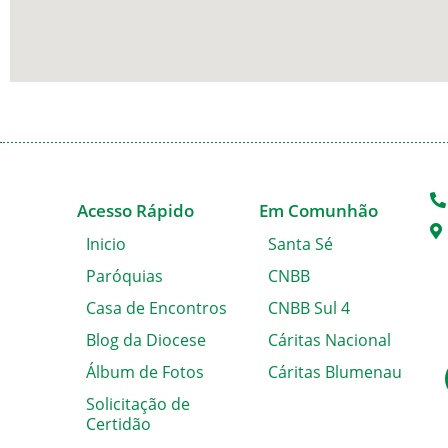
Acesso Rápido
Em Comunhão
Inicio
Santa Sé
Paróquias
CNBB
Casa de Encontros
CNBB Sul 4
Blog da Diocese
Cáritas Nacional
Álbum de Fotos
Cáritas Blumenau
Solicitação de
Certidão