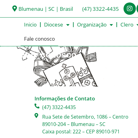
Blumenau | SC | Brasil
(47) 3322-4435
Inicio
Diocese
Organização
Clero
Fale conosco
Fale conosco
Informações de Contato
(47) 3322-4435
Rua Sete de Setembro, 1086 – Centro
89010-204 – Blumenau – SC
Caixa postal: 222 – CEP 89010-971