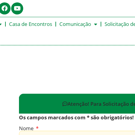
Casa de Encontros
Comunicação
Solicitação d
Atenção! Para Solicitação d
Os campos marcados com * são obrigatórios!
Nome