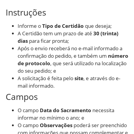
Instruções
Informe o
Tipo de Certidão
que deseja;
A Certidão tem um prazo de até
30 (trinta)
dias
para ficar pronta;
Após o envio receberá no e-mail informado a
confirmação do pedido, e também um
número
de protocolo
, que será utilizado na localização
do seu pedido; e
A solicitação é feita pelo
site
, e através do e-
mail informado.
Campos
O campo
Data do Sacramento
necessita
informar no mínimo o ano; e
O campo
Observações
poderá ser preenchido
com informações que possam complementar e