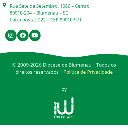
Rua Sete de Setembro, 1086 – Centro
89010-204 – Blumenau – SC
Caixa postal: 222 – CEP 89010-971
© 2009-2026 Diocese de Blumenau | Todos os
direitos reservados |
Política de Privacidade
by