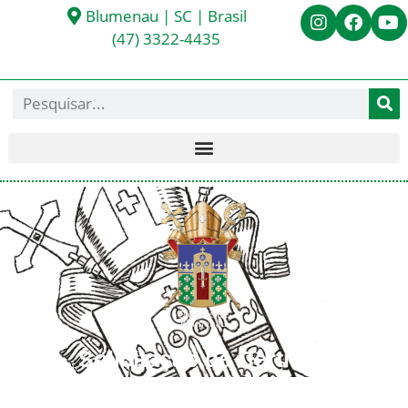
Blumenau | SC | Brasil
(47) 3322-4435
Solicitação de Certidão