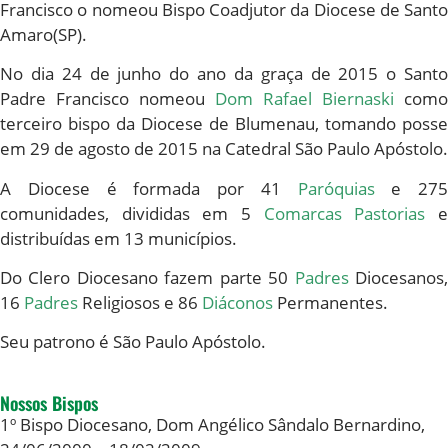
Francisco o nomeou Bispo Coadjutor da Diocese de Santo
Amaro(SP).
No dia 24 de junho do ano da graça de 2015 o Santo
Padre Francisco nomeou
Dom Rafael Biernaski
como
terceiro bispo da Diocese de Blumenau, tomando posse
em 29 de agosto de 2015 na Catedral São Paulo Apóstolo.
A Diocese é formada por 41
Paróquias
e 275
comunidades, divididas em 5
Comarcas Pastorias
distribuídas em 13 municípios.
Do Clero Diocesano fazem parte 50
Padres
Diocesanos
16
Padres
Religiosos e 86
Diáconos
Permanentes.
Seu patrono é São Paulo Apóstolo.
Nossos Bispos
1º Bispo Diocesano,
Dom Angélico Sândalo Bernardino
,