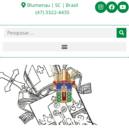
Blumenau | SC | Brasil
(47) 3322-4435
Quem somos