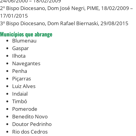
24/06/2000 – 18/02/2009
2º Bispo Diocesano,
Dom José Negri, PIME
, 18/02/2009 –
17/01/2015
3º Bispo Diocesano,
Dom Rafael Biernaski
, 29/08/2015
Municípios que abrange
Blumenau
Gaspar
Ilhota
Navegantes
Penha
Piçarras
Luiz Alves
Indaial
Timbó
Pomerode
Benedito Novo
Doutor Pedrinho
Rio dos Cedros