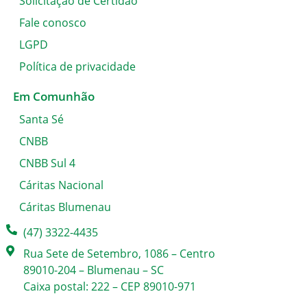
Solicitação de Certidão
Fale conosco
LGPD
Política de privacidade
Em Comunhão
Santa Sé
CNBB
CNBB Sul 4
Cáritas Nacional
Cáritas Blumenau
(47) 3322-4435
Rua Sete de Setembro, 1086 – Centro
89010-204 – Blumenau – SC
Caixa postal: 222 – CEP 89010-971