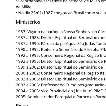
• Foi ordenado sacerdote na catedral de Milão em
de Milão.
• No dia 25/01/1987 chegou ao Brasil como sua p
Ministérios
1987: Vigário na paróquia Nossa Senhora do Car
1987 a 1988: Diretor Espiritual do Seminário me
1987 a 1990: Pároco da paróquia São Judas Tadeu
1990 a 1992: Reitor do Seminário de Filosofia P
1992 a 1995: Conselheiro Regional da Região Bras
1992 a 1995: Diretor Espiritual do Seminário de 
1999 a 2002: Diretor Espiritual do Seminário de 
2000 a 2002: Conselheiro Regional da Região Itál
2002 a 2005: Diretor Espiritual no Seminário de 
2003 a 2005: Professor do Curso pós-graduação 
2004 a 2005: Vice Provincial do ( Instituto) PIME, 
2005: Administrador Paroquial e Pároco da Paró
Bispo