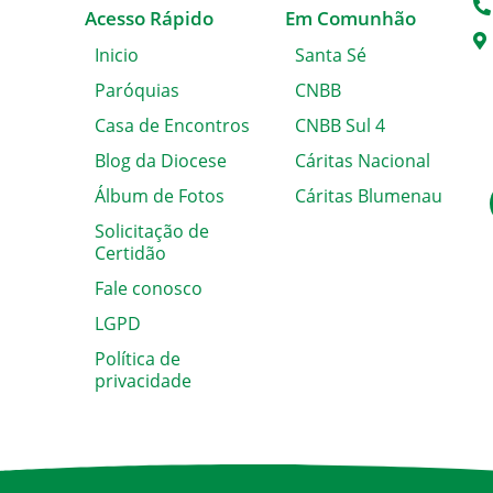
Acesso Rápido
Em Comunhão
Inicio
Santa Sé
Paróquias
CNBB
Casa de Encontros
CNBB Sul 4
Blog da Diocese
Cáritas Nacional
Álbum de Fotos
Cáritas Blumenau
Solicitação de
Certidão
Fale conosco
LGPD
Política de
privacidade