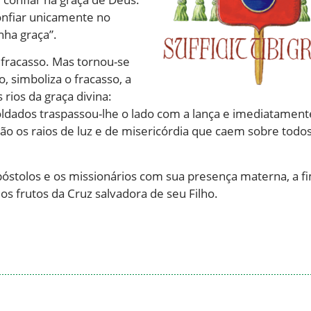
nfiar unicamente no
nha graça”.
fracasso. Mas tornou-se
, simboliza o fracasso, a
rios da graça divina:
ldados traspassou-lhe o lado com a lança e imediatament
são os raios de luz e de misericórdia que caem sobre todo
póstolos e os missionários com sua presença materna, a f
s frutos da Cruz salvadora de seu Filho.