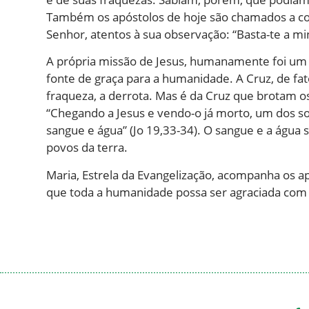
Também os apóstolos de hoje são chamados a co
Senhor, atentos à sua observação: “Basta-te a mi
A própria missão de Jesus, humanamente foi um 
fonte de graça para a humanidade. A Cruz, de fato
fraqueza, a derrota. Mas é da Cruz que brotam os 
“Chegando a Jesus e vendo-o já morto, um dos so
sangue e água” (Jo 19,33-34). O sangue e a água 
povos da terra.
Maria, Estrela da Evangelização, acompanha os a
que toda a humanidade possa ser agraciada com o