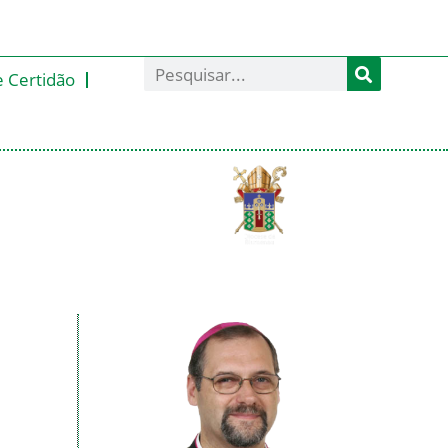
e Certidão