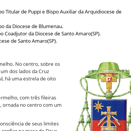
 Titular de Puppi e Bispo Auxiliar da Arquidiocese de
po da Diocese de Blumenau.
o Coadjutor da Diocese de Santo Amaro(SP).
cese de Santo Amaro(SP).
elho. No centro, sobre os
 um dos lados da Cruz
l, há uma estrela de oito
ermelho, com três fileiras
ro, ornada no centro com um
onsciência de seus limites
confiar na graça de Deus.