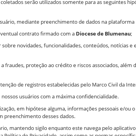
 coletados serão utilizados somente para as seguintes hip
lo usuário, mediante preenchimento de dados na plataforma
 eventual contrato firmado com a
Diocese de Blumenau
;
r sobre novidades, funcionalidades, conteúdos, notícias 
 a fraudes, proteção ao crédito e riscos associados, além
enção de registros estabelecidas pelo Marco Civil da Inte
e nossos usuários com a máxima confidencialidade.
ização, em hipótese alguma, informações pessoais e/ou o 
m preenchimento desses dados.
rio, mantendo sigilo enquanto este navega pelo aplicativo
 Política de Privacidade, assim como as normas específic