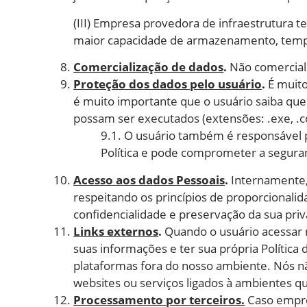
(III) Empresa provedora de infraestrutura 
maior capacidade de armazenamento, tempo
Comercialização de dados
.
Não comerciali
Proteção dos dados pelo usuário
.
É muito
é muito importante que o usuário saiba qu
possam ser executados (extensões: .exe, .c
9.1. O usuário também é responsável p
Política e pode comprometer a segura
Acesso aos dados Pessoais
.
Internamente,
respeitando os princípios de proporcionali
confidencialidade e preservação da sua priv
Links externos
.
Quando o usuário acessar n
suas informações e ter sua própria Política 
plataformas fora do nosso ambiente. Nós nã
websites ou serviços ligados à ambientes q
Processamento por terceiros.
Caso empre