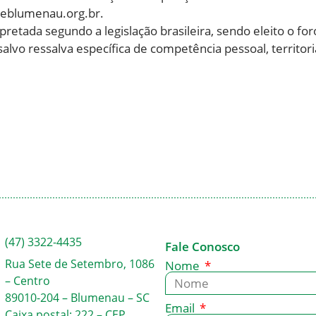
deblumenau.org.br
.
erpretada segundo a legislação brasileira, sendo eleito o 
vo ressalva específica de competência pessoal, territorial
(47) 3322-4435
Fale Conosco
Rua Sete de Setembro, 1086
Nome
– Centro
89010-204 – Blumenau – SC
Email
Caixa postal: 222 – CEP