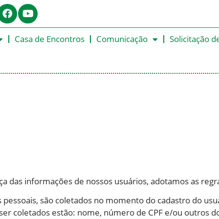
Casa de Encontros
Comunicação
Solicitação d
ça das informações de nossos usuários, adotamos as regra
s pessoais, são coletados no momento do cadastro do usuá
er coletados estão: nome, número de CPF e/ou outros doc