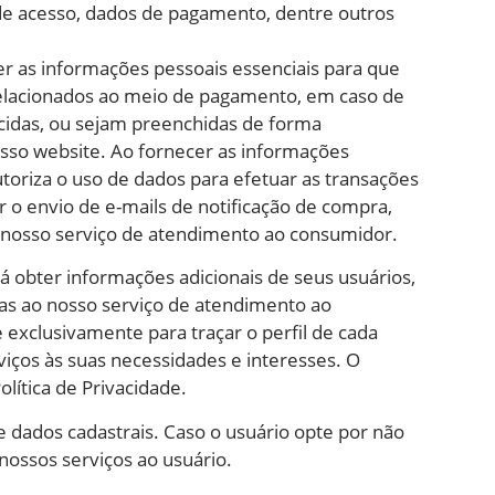
 de acesso, dados de pagamento, dentre outros
cer as informações pessoais essenciais para que
 relacionados ao meio de pagamento, em caso de
ecidas, ou sejam preenchidas de forma
sso website. Ao fornecer as informações
toriza o uso de dados para efetuar as transações
r o envio de e-mails de notificação de compra,
 nosso serviço de atendimento ao consumidor.
 obter informações adicionais de seus usuários,
cas ao nosso serviço de atendimento ao
e exclusivamente para traçar o perfil de cada
iços às suas necessidades e interesses. O
ítica de Privacidade.
 dados cadastrais. Caso o usuário opte por não
nossos serviços ao usuário.