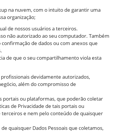
kup na nuvem, com o intuito de garantir uma
sa organização;
l de nossos usuários a terceiros.
esso não autorizado ao seu computador. Também
do confirmação de dados ou com anexos que
.
cia de que o seu compartilhamento viola esta
profissionais devidamente autorizados,
o negócio, além do compromisso de
s portais ou plataformas, que poderão coletar
icas de Privacidade de tais portais ou
e terceiros e nem pelo conteúdo de quaisquer
 de quaisquer Dados Pessoais que coletamos,