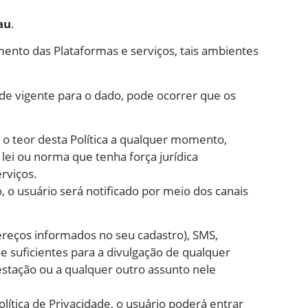
au
.
mento das Plataformas e serviços, tais ambientes
ade vigente para o dado, pode ocorrer que os
 o teor desta Política a qualquer momento,
lei ou norma que tenha força jurídica
erviços.
 usuário será notificado por meio dos canais
reços informados no seu cadastro), SMS,
e suficientes para a divulgação de qualquer
estação ou a qualquer outro assunto nele
ítica de Privacidade, o usuário poderá entrar