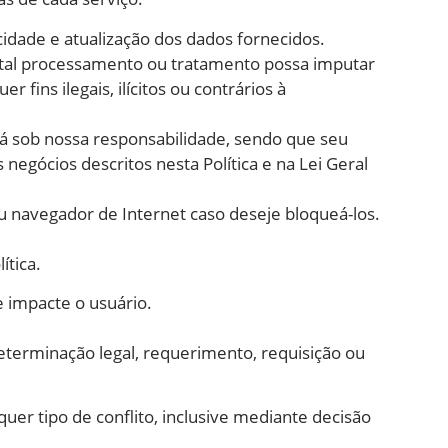
cidade e atualização dos dados fornecidos.
e tal processamento ou tratamento possa imputar
 fins ilegais, ilícitos ou contrários à
á sob nossa responsabilidade, sendo que seu
negócios descritos nesta Política e na Lei Geral
u navegador de Internet caso deseje bloqueá-los.
ítica.
 impacte o usuário.
eterminação legal, requerimento, requisição ou
uer tipo de conflito, inclusive mediante decisão