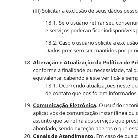
(III) Solicitar a exclusão de seus dados pes
18.1. Se o usuário retirar seu consen
e serviços poderão ficar indisponíveis 
18.2. Caso o usuário solicite a exclus
Dados precisem ser mantidos por perí
Alteração e Atualização da Política de P
conforme a finalidade ou necessidade, tal q
equivalente, cabendo a este verificá-la semp
18.1. Ocorrendo atualizações neste d
de contato que nos forem informados
Comunicação Eletrônica
.
O usuário reconh
aplicativos de comunicação instantânea ou q
assunto que se refira aos serviços que pre
abordado, sendo exceção apenas o que essa 
Canais de Atendimento
.
Em caso de qualqu