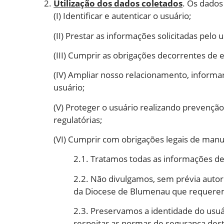
Utilização dos dados coletados
. Os dados
(I) Identificar e autenticar o usuário;
(II) Prestar as informações solicitadas pe
(III) Cumprir as obrigações decorrentes de
(IV) Ampliar nosso relacionamento, informa
usuário;
(V) Proteger o usuário realizando prevenção
regulatórias;
(VI) Cumprir com obrigações legais de manut
2.1. Tratamos todas as informações d
2.2. Não divulgamos, sem prévia autor
da Diocese de Blumenau que requere
2.3. Preservamos a identidade do usuá
respeitar as normas de segurança desta