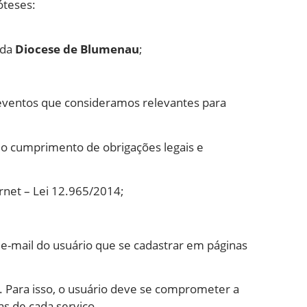
óteses:
 da
Diocese de Blumenau
;
e eventos que consideramos relevantes para
 do cumprimento de obrigações legais e
rnet – Lei 12.965/2014;
e-mail do usuário que se cadastrar em páginas
. Para isso, o usuário deve se comprometer a
as de cada serviço.