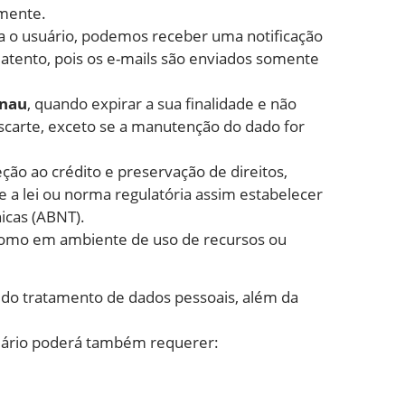
amente.
a o usuário, podemos receber uma notificação
r atento, pois os e-mails são enviados somente
enau
, quando expirar a sua finalidade e não
escarte, exceto se a manutenção do dado for
eção ao crédito e preservação de direitos,
 a lei ou norma regulatória assim estabelecer
icas (ABNT).
 como em ambiente de uso de recursos ou
 do tratamento de dados pessoais, além da
suário poderá também requerer: