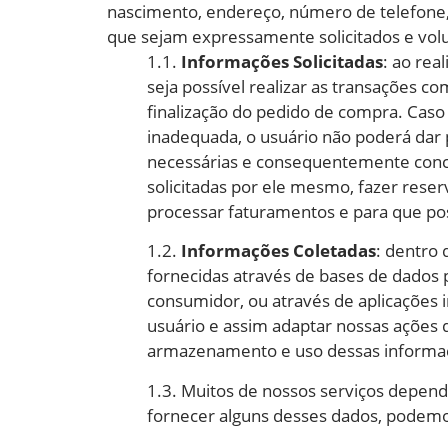
nascimento, endereço, número de telefone, 
que sejam expressamente solicitados e vol
1.1.
Informações Solicitadas
: ao rea
seja possível realizar as transações 
finalização do pedido de compra. Caso
inadequada, o usuário não poderá dar
necessárias e consequentemente concor
solicitadas por ele mesmo, fazer reser
processar faturamentos e para que po
1.2.
Informações Coletadas
: dentro 
fornecidas através de bases de dados 
consumidor, ou através de aplicações i
usuário e assim adaptar nossas ações 
armazenamento e uso dessas informaçõ
1.3. Muitos de nossos serviços depend
fornecer alguns desses dados, podemos 