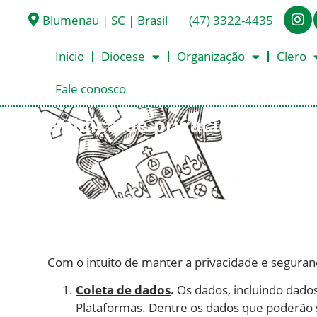
Blumenau | SC | Brasil
(47) 3322-4435
Inicio
Diocese
Organização
Clero
Fale conosco
Política de privacidade
Com o intuito de manter a privacidade e seguran
Coleta de dados
.
Os dados, incluindo dado
Plataformas. Dentre os dados que poderão s