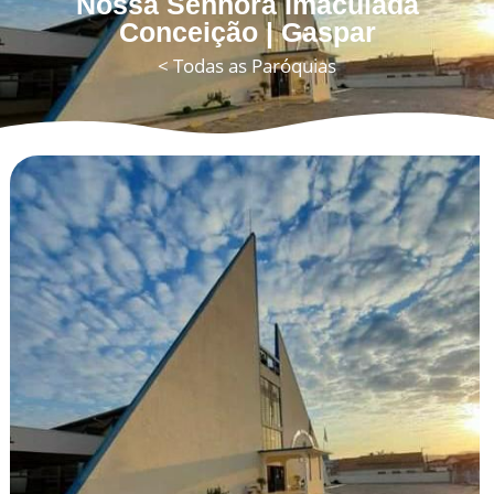
Nossa Senhora Imaculada
Conceição | Gaspar
< Todas as Paróquias