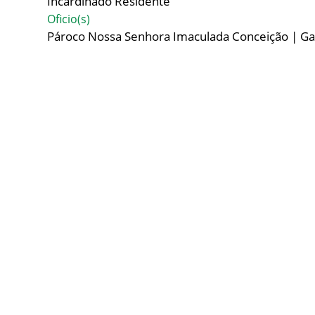
Incardinado Residente
Oficio(s)
Pároco Nossa Senhora Imaculada Conceição | G