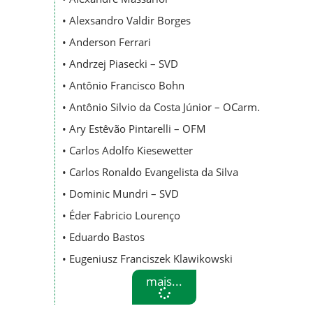
• Alexsandro Valdir Borges
• Anderson Ferrari
• Andrzej Piasecki – SVD
• Antônio Francisco Bohn
• Antônio Silvio da Costa Júnior – OCarm.
• Ary Estêvão Pintarelli – OFM
• Carlos Adolfo Kiesewetter
• Carlos Ronaldo Evangelista da Silva
• Dominic Mundri – SVD
• Éder Fabricio Lourenço
• Eduardo Bastos
• Eugeniusz Franciszek Klawikowski
mais...