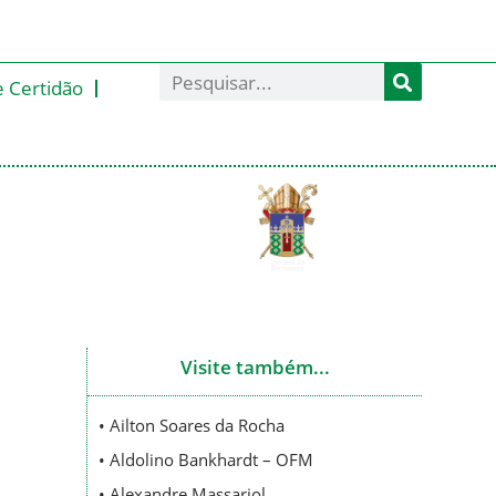
e Certidão
Visite também...
• Ailton Soares da Rocha
• Aldolino Bankhardt – OFM
• Alexandre Massariol