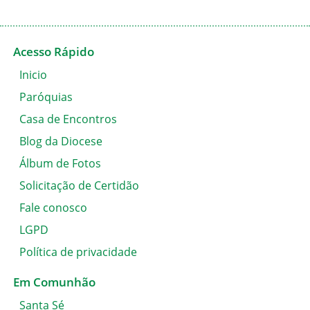
Acesso Rápido
Inicio
Paróquias
Casa de Encontros
Blog da Diocese
Álbum de Fotos
Solicitação de Certidão
Fale conosco
LGPD
Política de privacidade
Em Comunhão
Santa Sé