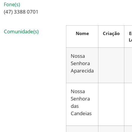
Fone(s)
(47) 3388 0701
Comunidade(s)
Nome
Criação
E
L
Nossa
Senhora
Aparecida
Nossa
Senhora
das
Candeias