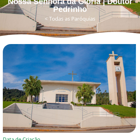
Nossa Senhora da Glória | Doutor
Pedrinho
< Todas as Paróquias
Data de Criação