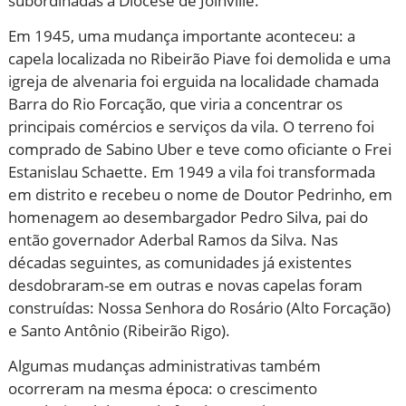
subordinadas à Diocese de Joinville.
Em 1945, uma mudança importante aconteceu: a
capela localizada no Ribeirão Piave foi demolida e uma
igreja de alvenaria foi erguida na localidade chamada
Barra do Rio Forcação, que viria a concentrar os
principais comércios e serviços da vila. O terreno foi
comprado de Sabino Uber e teve como oficiante o Frei
Estanislau Schaette. Em 1949 a vila foi transformada
em distrito e recebeu o nome de Doutor Pedrinho, em
homenagem ao desembargador Pedro Silva, pai do
então governador Aderbal Ramos da Silva. Nas
décadas seguintes, as comunidades já existentes
desdobraram-se em outras e novas capelas foram
construídas: Nossa Senhora do Rosário (Alto Forcação)
e Santo Antônio (Ribeirão Rigo).
Algumas mudanças administrativas também
ocorreram na mesma época: o crescimento