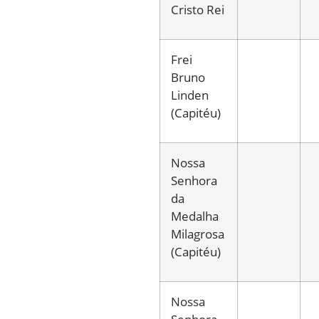
Cristo Rei
Frei
Bruno
Linden
(Capitéu)
Nossa
Senhora
da
Medalha
Milagrosa
(Capitéu)
Nossa