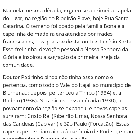
Naquela mesma década, ergueu-se a primeira capela
do lugar, na região do Ribeirão Piave, hoje Rua Santa
Catarina. O terreno foi doado pela família Bona e a
capelinha de madeira era atendida por frades
franciscanos, dos quais se destacou Frei Lucínio Korte.
Esse frei tinha devoção pessoal a Nossa Senhora da
Glória e inspirou a sagração da primeira igreja da
comunidade.
Doutor Pedrinho ainda não tinha esse nome e
pertencia, como todo o Vale do Itajaí, ao município de
Blumenau; depois, pertenceu a Timbó (1934) e, a
Rodeio (1936). Nos inícios dessa década (1930), o
povoamento da região se expandiu e novas capelas
surgiram: Cristo Rei (Ribeirão Lima), Nossa Senhora
das Candeias (Capivari) e São Paulo (Forcação). Essas
capelas pertenciam ainda à paróquia de Rodeio, então