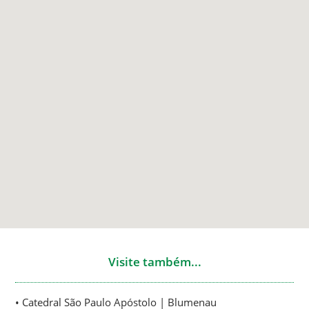
Visite também...
• Catedral São Paulo Apóstolo | Blumenau