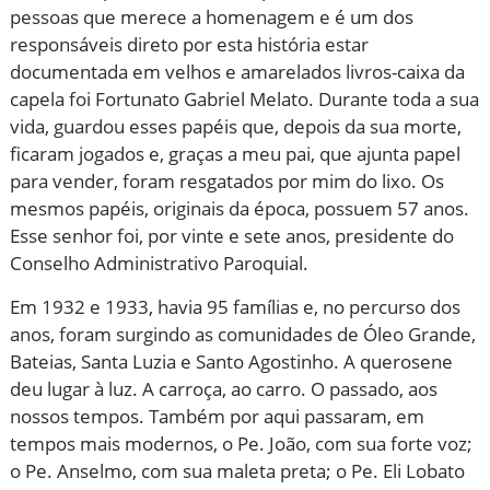
pessoas que merece a homenagem e é um dos
responsáveis direto por esta história estar
documentada em velhos e amarelados livros-caixa da
capela foi Fortunato Gabriel Melato. Durante toda a sua
vida, guardou esses papéis que, depois da sua morte,
ficaram jogados e, graças a meu pai, que ajunta papel
para vender, foram resgatados por mim do lixo. Os
mesmos papéis, originais da época, possuem 57 anos.
Esse senhor foi, por vinte e sete anos, presidente do
Conselho Administrativo Paroquial.
Em 1932 e 1933, havia 95 famílias e, no percurso dos
anos, foram surgindo as comunidades de Óleo Grande,
Bateias, Santa Luzia e Santo Agostinho. A querosene
deu lugar à luz. A carroça, ao carro. O passado, aos
nossos tempos. Também por aqui passaram, em
tempos mais modernos, o Pe. João, com sua forte voz;
o Pe. Anselmo, com sua maleta preta; o Pe. Eli Lobato