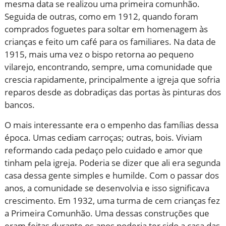
mesma data se realizou uma primeira comunhão.
Seguida de outras, como em 1912, quando foram
comprados foguetes para soltar em homenagem às
crianças e feito um café para os familiares. Na data de
1915, mais uma vez o bispo retorna ao pequeno
vilarejo, encontrando, sempre, uma comunidade que
crescia rapidamente, principalmente a igreja que sofria
reparos desde as dobradiças das portas às pinturas dos
bancos.
O mais interessante era o empenho das famílias dessa
época. Umas cediam carroças; outras, bois. Viviam
reformando cada pedaço pelo cuidado e amor que
tinham pela igreja. Poderia se dizer que ali era segunda
casa dessa gente simples e humilde. Com o passar dos
anos, a comunidade se desenvolvia e isso significava
crescimento. Em 1932, uma turma de cem crianças fez
a Primeira Comunhão. Uma dessas construções que
eram feitas durante os anos poderia ter sido a casa das