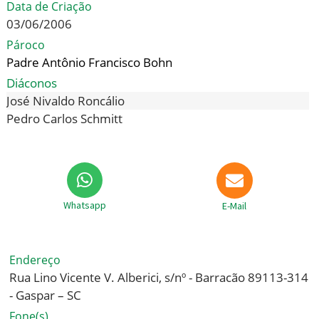
Data de Criação
03/06/2006
Pároco
Padre Antônio Francisco Bohn
Diáconos
José Nivaldo Roncálio
Pedro Carlos Schmitt
Whatsapp
E-Mail
Endereço
Rua Lino Vicente V. Alberici, s/nº - Barracão 89113-314
- Gaspar – SC
Fone(s)