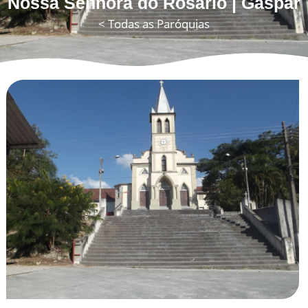
Nossa Senhora do Rosário | Gaspar
< Todas as Paróquias