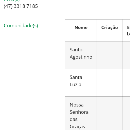
(47) 3318 7185
Comunidade(s)
Nome
Criação
E
L
Santo
Agostinho
Santa
Luzia
Nossa
Senhora
das
Graças