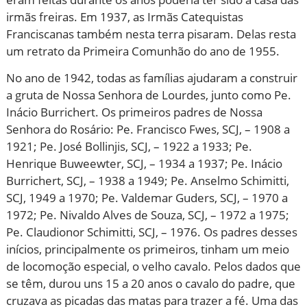
irmãs freiras. Em 1937, as Irmãs Catequistas
Franciscanas também nesta terra pisaram. Delas resta
um retrato da Primeira Comunhão do ano de 1955.
No ano de 1942, todas as famílias ajudaram a construir
a gruta de Nossa Senhora de Lourdes, junto como Pe.
Inácio Burrichert. Os primeiros padres de Nossa
Senhora do Rosário: Pe. Francisco Fwes, SCJ, – 1908 a
1921; Pe. José Bollinjis, SCJ, – 1922 a 1933; Pe.
Henrique Buweewter, SCJ, – 1934 a 1937; Pe. Inácio
Burrichert, SCJ, – 1938 a 1949; Pe. Anselmo Schimitti,
SCJ, 1949 a 1970; Pe. Valdemar Guders, SCJ, – 1970 a
1972; Pe. Nivaldo Alves de Souza, SCJ, – 1972 a 1975;
Pe. Claudionor Schimitti, SCJ, – 1976. Os padres desses
inícios, principalmente os primeiros, tinham um meio
de locomoção especial, o velho cavalo. Pelos dados que
se têm, durou uns 15 a 20 anos o cavalo do padre, que
cruzava as picadas das matas para trazer a fé. Uma das