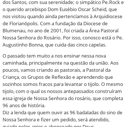
dos Santos, com sua serenidade; o simpático Pe.Rock e
o querido arcebispo Dom Eusébio Oscar Scheid, que
nos visitou quando ainda pertencíamos à Arquidiocese
de Florianópolis. Com a fundação da Diocese de
Blumenau, no ano de 2001, foi criada a Área Pastoral
Nossa Senhora do Rosário. Por isso, conosco está o Pe.
Augustinho Bonna, que cuida das cinco capelas.
O passado tem muito a nos ensinar nessa nova
caminhada, principalmente na questão da união. Aos
poucos, vamos criando as pastorais, a Pastoral da
Criança, os Grupos de Reflexão e aprendendo que
sozinhos somos fracos para levantar o tijolo. O mesmo
tijolo, com o qual os nossos antepassados construíram
essa igreja de Nossa Senhora do rosário, que completa
96 anos de história.
Diz a lenda que quem ouvir as 96 badaladas do sino de
Nossa Senhora e fizer um pedido, será atendido,
guiado pelos anjos e abençoado por Deus.