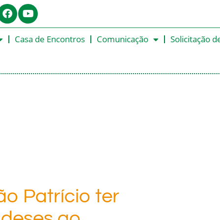
Casa de Encontros
Comunicação
Solicitação d
o Patrício ter
andeses ao