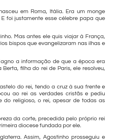
 nasceu em Roma, Itália. Era um monge
E foi justamente esse célebre papa que
ho. Mas antes ele quis viajar à França,
ios bispos que evangelizaram nas ilhas e
Magno a informação de que a época era
erta, filha do rei de Paris, ele resolveu,
elo do rei, tendo a cruz à sua frente e
cou ao rei as verdades cristãs e pediu
o religioso, o rei, apesar de todas as
reza da corte, precedida pelo próprio rei
imeira diocese fundada por ele.
glaterra. Assim, Agostinho prosseguiu e