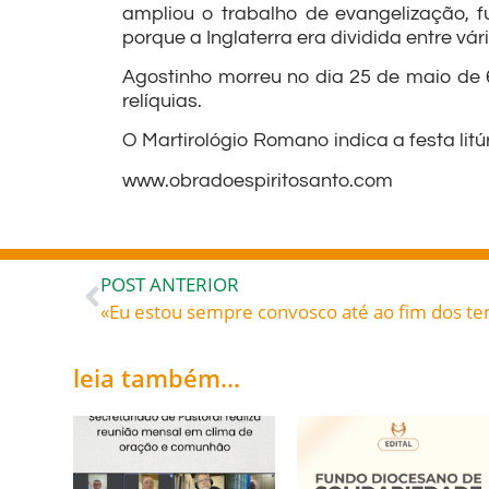
ampliou o trabalho de evangelização, 
porque a Inglaterra era dividida entre vá
Agostinho morreu no dia 25 de maio de 
relíquias.
O Martirológio Romano indica a festa lit
www.obradoespiritosanto.com
POST ANTERIOR
leia também...