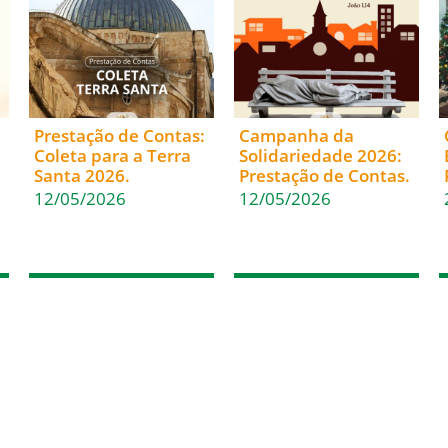
Prestação de Contas:
Campanha da
Coleta para a Terra
Solidariedade 2026:
Santa 2026.
Prestação de Contas.
12/05/2026
12/05/2026
(47) 3322-4435
Fale Conosco
Rua Sete de Setembro, 1086
Nome
– Centro