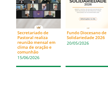
Secretariado de
Fundo Diocesano de
Pastoral realiza
Solidariedade 2026
reunião mensal em
20/05/2026
clima de oração e
comunhão
15/06/2026
Acesso Rápido
Em Comunhão
Inicio
Santa Sé