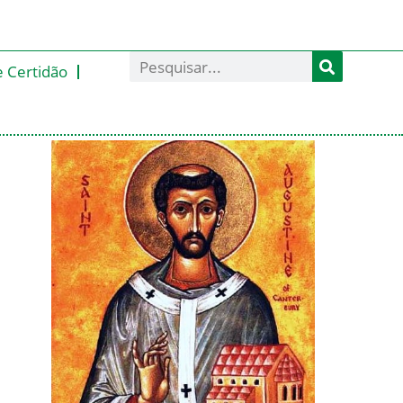
e Certidão