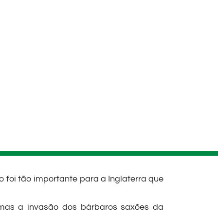
 foi tão importante para a Inglaterra que
s, mas a invasão dos bárbaros saxões da