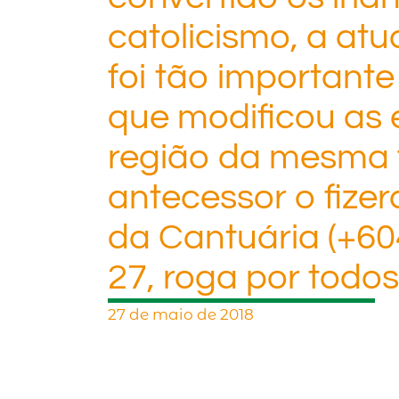
catolicismo, a at
foi tão importante
que modificou as 
região da mesma 
antecessor o fize
da Cantuária (+60
27, roga por todos
27 de maio de 2018