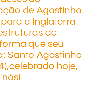
uação de Agostinho
 para a Inglaterra
estruturas da
forma que seu
ra: Santo Agostinho
4),celebrado hoje,
 nós!