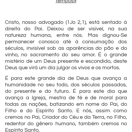
tempos»
Cristo, nosso advogado (1Jo 2,1), está sentado à
direita do Pai. Deixou de ser visível, na sua
natureza humana, entre nós. Mas dignou-Se
permanecer conosco até à consumação dos
séculos, invisível sob as aparências do pão e do
vinho, no sacramento do seu amor. É o grande
mistério de um Deus presente e escondido, deste
Deus que virá um dia julgar os vivos e os mortos.
É para este grande dia de Deus que avança a
humanidade no seu todo, dos séculos passados,
do presente e do futuro. É para este dia que
avança a Igreja, mestra de fé e de moral para
todas as nações, batizando em nome do Pai, do
Filho e do Espírito Santo. E nós, assim como
cremos no Pai, Criador do Céu e da Terra, no Filho,
redentor do gênero humano, também cremos no
Espírito Santo.