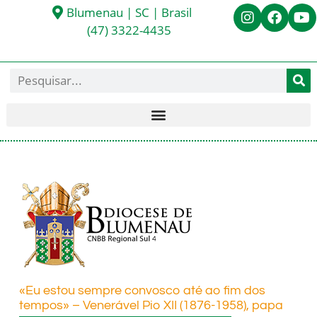
Blumenau | SC | Brasil
(47) 3322-4435
«Eu estou sempre convosco até ao fim dos
tempos» – Venerável Pio XII (1876-1958), papa