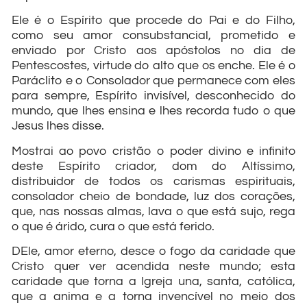
Ele é o Espírito que procede do Pai e do Filho,
como seu amor consubstancial, prometido e
enviado por Cristo aos apóstolos no dia de
Pentescostes, virtude do alto que os enche. Ele é o
Paráclito e o Consolador que permanece com eles
para sempre, Espírito invisível, desconhecido do
mundo, que lhes ensina e lhes recorda tudo o que
Jesus lhes disse.
Mostrai ao povo cristão o poder divino e infinito
deste Espírito criador, dom do Altíssimo,
distribuidor de todos os carismas espirituais,
consolador cheio de bondade, luz dos corações,
que, nas nossas almas, lava o que está sujo, rega
o que é árido, cura o que está ferido.
DEle, amor eterno, desce o fogo da caridade que
Cristo quer ver acendida neste mundo; esta
caridade que torna a Igreja una, santa, católica,
que a anima e a torna invencível no meio dos