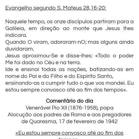
Evangelho segundo S. Mateus 28,16-20:
Naquele tempo, os onze discípulos partiram para a
Galileia, em direção ao monte que Jesus lhes
indicara.
Quando O viram, adoraram-nO; mas alguns ainda
duvidaram.
Jesus aproximou-Se e disse-lhes: «Todo o poder
Me foi dado no Céu e na terra.
Ide e ensinai todas as nações, batizando-as em
nome do Pai e do Filho e do Espírito Santo,
ensinando-as a cumprir tudo o que vos mandei. Eu
estou sempre convosco até ao fim dos tempos».
Comentário do dia
Venerável Pio XII (1876-1958), papa
Alocução aos padres de Roma e aos pregadores
de Quaresma, 17 de fevereiro de 1942
«Eu estou sempre convosco até ao fim dos