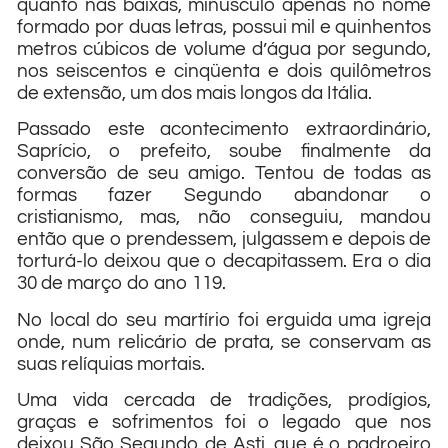
quanto nas baixas, minúsculo apenas no nome
formado por duas letras, possui mil e quinhentos
metros cúbicos de volume d’água por segundo,
nos seiscentos e cinqüenta e dois quilômetros
de extensão, um dos mais longos da Itália.
Passado este acontecimento extraordinário,
Saprício, o prefeito, soube finalmente da
conversão de seu amigo. Tentou de todas as
formas fazer Segundo abandonar o
cristianismo, mas, não conseguiu, mandou
então que o prendessem, julgassem e depois de
torturá-lo deixou que o decapitassem. Era o dia
30 de março do ano 119.
No local do seu martírio foi erguida uma igreja
onde, num relicário de prata, se conservam as
suas relíquias mortais.
Uma vida cercada de tradições, prodígios,
graças e sofrimentos foi o legado que nos
deixou São Segundo de Asti, que é o padroeiro