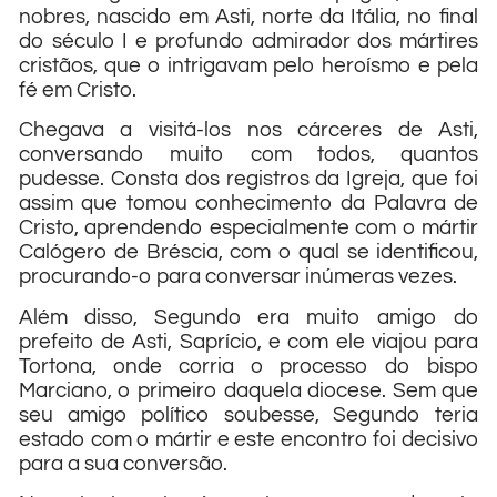
nobres, nascido em Asti, norte da Itália, no final
do século I e profundo admirador dos mártires
cristãos, que o intrigavam pelo heroísmo e pela
fé em Cristo.
Chegava a visitá-los nos cárceres de Asti,
conversando muito com todos, quantos
pudesse. Consta dos registros da Igreja, que foi
assim que tomou conhecimento da Palavra de
Cristo, aprendendo especialmente com o mártir
Calógero de Bréscia, com o qual se identificou,
procurando-o para conversar inúmeras vezes.
Além disso, Segundo era muito amigo do
prefeito de Asti, Saprício, e com ele viajou para
Tortona, onde corria o processo do bispo
Marciano, o primeiro daquela diocese. Sem que
seu amigo político soubesse, Segundo teria
estado com o mártir e este encontro foi decisivo
para a sua conversão.