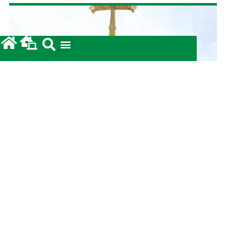
Prestação de Contas: Coleta para a Terra Santa