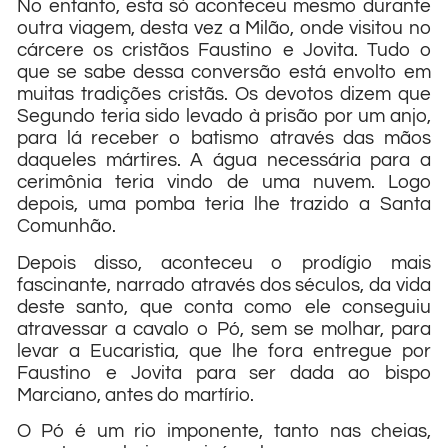
No entanto, esta só aconteceu mesmo durante
outra viagem, desta vez a Milão, onde visitou no
cárcere os cristãos Faustino e Jovita. Tudo o
que se sabe dessa conversão está envolto em
muitas tradições cristãs. Os devotos dizem que
Segundo teria sido levado à prisão por um anjo,
para lá receber o batismo através das mãos
daqueles mártires. A água necessária para a
cerimônia teria vindo de uma nuvem. Logo
depois, uma pomba teria lhe trazido a Santa
Comunhão.
Depois disso, aconteceu o prodígio mais
fascinante, narrado através dos séculos, da vida
deste santo, que conta como ele conseguiu
atravessar a cavalo o Pó, sem se molhar, para
levar a Eucaristia, que lhe fora entregue por
Faustino e Jovita para ser dada ao bispo
Marciano, antes do martírio.
O Pó é um rio imponente, tanto nas cheias,