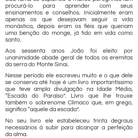
procurá-lo para aprender com seus
ensinamentos e conselhos. Inicialmente eram
apenas os que desejavam seguir a vida
monástica, depois eram os fiéis que queriam
uma benção do monge, já tido em vida como
santo.
Aos sessenta anos João foi eleito por
unanimidade abade geral de todos os eremitas
da serra do Monte Sinai.
Nesse período ele escreveu muito e o que dele
se conserva até hoje é um livro importantíssimo
que teve ampla divulgação na Idade Média,
“Escada do Paraíso”. Livro que lhe trouxe
também o sobrenome Clímaco que, em grego,
significa “aquele da escada”.
No seu livro ele estabeleceu trinta degraus
necessários à subir para alcançar a perfeição
da alma.