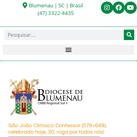
Blumenau | SC | Brasil
(47) 3322-4435
São João Clímaco Confessor (579+649),
celebrado hoje, 30, roga por todos nós!