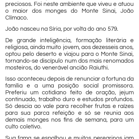
preciosos. Foi neste ambiente que viveu e atuou
o maior dos monges do Monte Sinai, João
Clímaco.
João nasceu na Síria, por volta do ano 579.
De grande inteligência, formação literária e
religiosa, ainda muito jovem, aos dezesseis anos,
optou pelo deserto e viajou para o Monte Sinai,
tornando-se discípulo num dos mais renomados
mosteiros, do venerável ancião Raiuthi.
Isso aconteceu depois de renunciar a fortuna da
família e a uma posição social promissora.
Preferiu um cotidiano feito de oração, jejum
continuado, trabalho duro e estudos profundos.
Só descia ao vale para recolher frutas e raízes
para sua parca refeição e só se reunia aos
demais monges nos fins de semana, para um
culto coletivo.
Sua fama se espalhou e muitos peregrinos iam