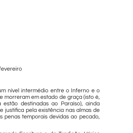
fevereiro
um nível intermédio entre o Inferno e o
e morreram em estado de graça (isto é,
 estão destinadas ao Paraíso), ainda
e justifica pela existência nas almas de
as penas temporais devidas ao pecado,