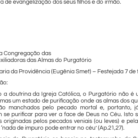
a de evangelização dos seus filhos e do irmão.
a Congregação das
xiliadoras das Almas do Purgatório
ria da Providência (Eugênia Smet) – Festejada 7 de 
ão:
a doutrina da Igreja Católica, o Purgatório não é 
 mas um estado de purificação onde as almas dos qu
ão manchados pelo pecado mortal e, portanto, já
 se purificar para ver a face de Deus no Céu. Isto s
originadas pelos pecados veniais (ou leves) e pel
 ‘nada de impuro pode entrar no céu’ (Ap.21,27).