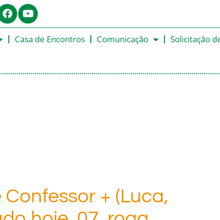
Casa de Encontros
Comunicação
Solicitação d
 Confessor + (Luca,
rado hoje, 07, roga