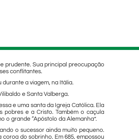
 e prudente. Sua principal preocupação
es conflitantes.
durante a viagem, na Itália.
ilibaldo e Santa Valberga.
ssa e uma santa da Igreja Católica. Ela
aos pobres e a Cristo. Também o caçula
omo o grande “Apóstolo da Alemanha”.
xando o sucessor ainda muito pequeno.
o da coroa do sobrinho. Em 685, empossou