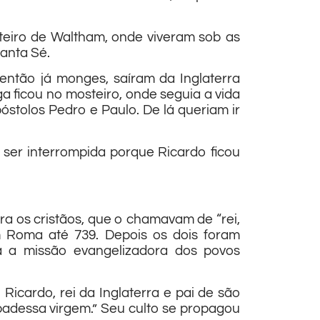
steiro de Waltham, onde viveram sob as
Santa Sé.
ntão já monges, saíram da Inglaterra
 ficou no mosteiro, onde seguia a vida
óstolos Pedro e Paulo. De lá queriam ir
ser interrompida porque Ricardo ficou
a os cristãos, que o chamavam de “rei,
m Roma até 739. Depois os dois foram
ra a missão evangelizadora dos povos
icardo, rei da Inglaterra e pai de são
abadessa virgem.” Seu culto se propagou