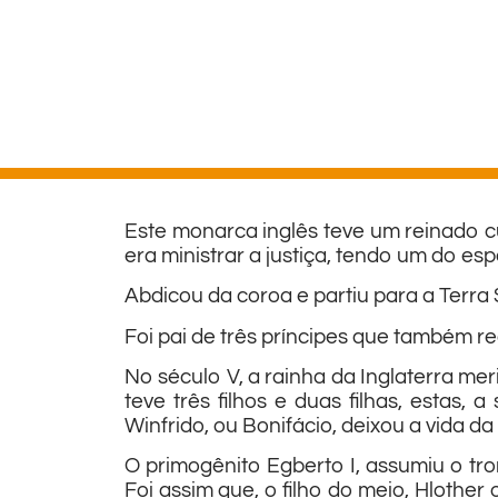
Este monarca inglês teve um reinado c
era ministrar a justiça, tendo um do es
Abdicou da coroa e partiu para a Terra 
Foi pai de três príncipes que também r
No século V, a rainha da Inglaterra mer
teve três filhos e duas filhas, estas
Winfrido, ou Bonifácio, deixou a vida 
O primogênito Egberto I, assumiu o t
Foi assim que, o filho do meio, Hlother