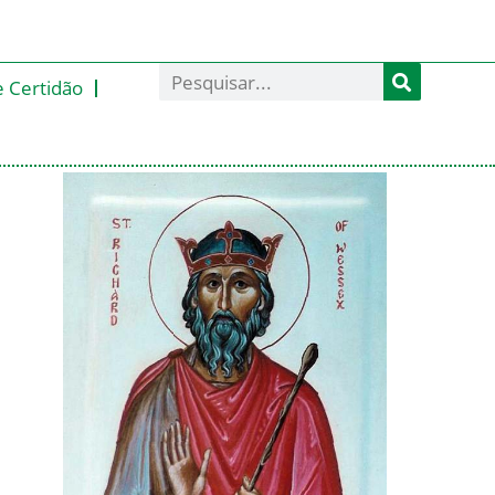
e Certidão