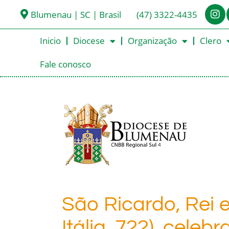
Blumenau | SC | Brasil
(47) 3322-4435
Inicio
Diocese
Organização
Clero
Fale conosco
São Ricardo, Rei e
Itália, 722), celeb