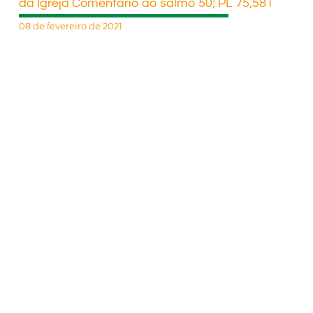
da Igreja Comentário ao salmo 50; PL 75,581
08 de fevereiro de 2021