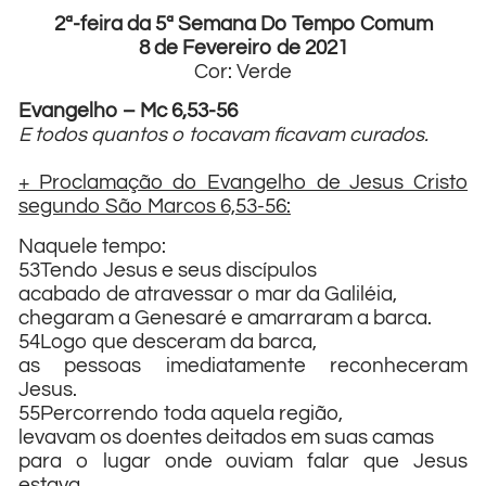
2ª-feira da 5ª Semana Do Tempo Comum
8 de Fevereiro de 2021
Cor: Verde
Evangelho – Mc 6,53-56
E todos quantos o tocavam ficavam curados.
+ Proclamação do Evangelho de Jesus Cristo
segundo São Marcos 6,53-56:
Naquele tempo:
53Tendo Jesus e seus discípulos
acabado de atravessar o mar da Galiléia,
chegaram a Genesaré e amarraram a barca.
54Logo que desceram da barca,
as pessoas imediatamente reconheceram
Jesus.
55Percorrendo toda aquela região,
levavam os doentes deitados em suas camas
para o lugar onde ouviam falar que Jesus
estava.