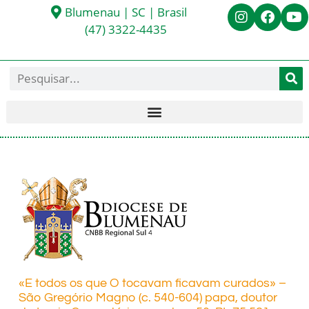
Blumenau | SC | Brasil
(47) 3322-4435
«E todos os que O tocavam ficavam curados» –
São Gregório Magno (c. 540-604) papa, doutor