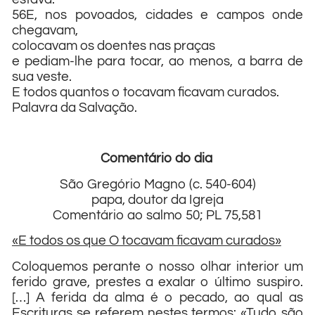
56E, nos povoados, cidades e campos onde
chegavam,
colocavam os doentes nas praças
e pediam-lhe para tocar, ao menos, a barra de
sua veste.
E todos quantos o tocavam ficavam curados.
Palavra da Salvação.
Comentário do dia
São Gregório Magno (c. 540-604)
papa, doutor da Igreja
Comentário ao salmo 50; PL 75,581
«E todos os que O tocavam ficavam curados»
Coloquemos perante o nosso olhar interior um
ferido grave, prestes a exalar o último suspiro.
[…] A ferida da alma é o pecado, ao qual as
Escrituras se referem nestes termos: «Tudo são