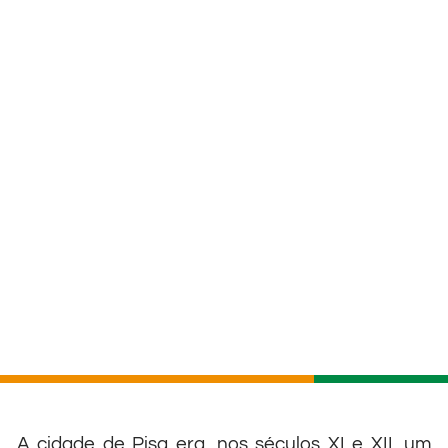
A cidade de Pisa era, nos séculos XI e XII, um