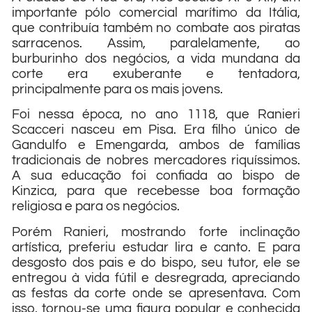
importante pólo comercial marítimo da Itália,
que contribuía também no combate aos piratas
sarracenos. Assim, paralelamente, ao
burburinho dos negócios, a vida mundana da
corte era exuberante e tentadora,
principalmente para os mais jovens.
Foi nessa época, no ano 1118, que Ranieri
Scacceri nasceu em Pisa. Era filho único de
Gandulfo e Emengarda, ambos de famílias
tradicionais de nobres mercadores riquíssimos.
A sua educação foi confiada ao bispo de
Kinzica, para que recebesse boa formação
religiosa e para os negócios.
Porém Ranieri, mostrando forte inclinação
artística, preferiu estudar lira e canto. E para
desgosto dos pais e do bispo, seu tutor, ele se
entregou à vida fútil e desregrada, apreciando
as festas da corte onde se apresentava. Com
isso, tornou-se uma figura popular e conhecida