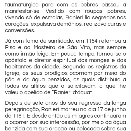
taumatúrgica para com os pobres passou a
manifestar-se. Vestido com roupas pobres,
vivendo só de esmolas, Ranieri lia segredos nos
corações, expulsava demônios, realizava curas e
conversões.
Já com fama de santidade, em 1154 retornou a
Pisa e ao Mosteiro de São Vito, mas sempre
como irmão leigo. Em pouco tempo, tornou-se o
apóstolo e diretor espiritual dos monges e dos
habitantes da cidade. Segundo os registros da
Igreja, os seus prodígios ocorriam por meio do
pão e da água benzidos, os quais distribuía a
todos os aflitos que o solicitavam, o que lhe
valeu o apelido de “Ranieri d’água”.
Depois de sete anos do seu regresso da longa
peregrinação, Ranieri morreu no dia 17 de junho
de 1161. E desde então os milagres continuaram
a ocorrer por sua intercessão, por meio da água
benzida com sua oração ou colocada sobre sua