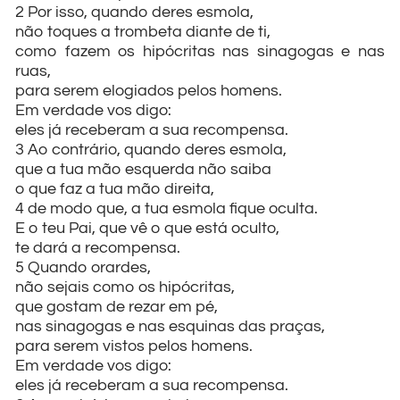
2 Por isso, quando deres esmola,
não toques a trombeta diante de ti,
como fazem os hipócritas nas sinagogas e nas
ruas,
para serem elogiados pelos homens.
Em verdade vos digo:
eles já receberam a sua recompensa.
3 Ao contrário, quando deres esmola,
que a tua mão esquerda não saiba
o que faz a tua mão direita,
4 de modo que, a tua esmola fique oculta.
E o teu Pai, que vê o que está oculto,
te dará a recompensa.
5 Quando orardes,
não sejais como os hipócritas,
que gostam de rezar em pé,
nas sinagogas e nas esquinas das praças,
para serem vistos pelos homens.
Em verdade vos digo:
eles já receberam a sua recompensa.