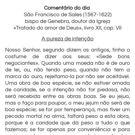
Comentário do dia
São Francisco de Sales (1567-1622)
bispo de Genebra, doutor da Igreja
«Tratado do amor de Deus», livro XII, cap. VII
A pureza de intenção
Nosso Senhor, segundo dizem os antigos, tinha o
costume de dizer aos seus: «Sede bons
negociantes». Quando uma moeda não é de ouro
de lei, ou, não tendo peso, quando não tem a
marca do ouro, rejeitamo-la por não ser aceitável.
Uma obra de boa espécie, se não estiver ornada
de caridade, se a intenção não for piedosa, não
será recebida entre as obras boas. Se eu jejuo,
mas o faço para poupar, o meu jejum não será de
boa espécie; se for por temperança, mas tiver um
pecado mortal na alma, faltará peso a esta obra,
porque é a caridade que dá peso a tudo o que
fazemos; se for apenas por conveniência e para