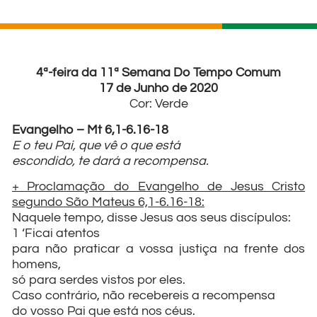
4ª-feira da 11ª Semana Do Tempo Comum
17 de Junho de 2020
Cor: Verde
Evangelho – Mt 6,1-6.16-18
E o teu Pai, que vê o que está
escondido, te dará a recompensa.
+ Proclamação do Evangelho de Jesus Cristo
segundo São Mateus 6,1-6.16-18:
Naquele tempo, disse Jesus aos seus discípulos:
1 ‘Ficai atentos
para não praticar a vossa justiça na frente dos
homens,
só para serdes vistos por eles.
Caso contrário, não recebereis a recompensa
do vosso Pai que está nos céus.