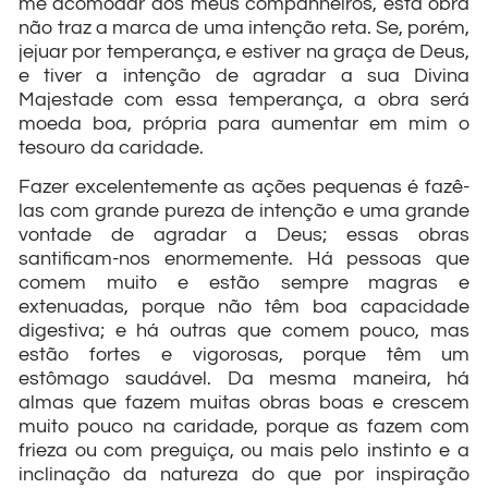
me acomodar aos meus companheiros, esta obra
não traz a marca de uma intenção reta. Se, porém,
jejuar por temperança, e estiver na graça de Deus,
e tiver a intenção de agradar a sua Divina
Majestade com essa temperança, a obra será
moeda boa, própria para aumentar em mim o
tesouro da caridade.
Fazer excelentemente as ações pequenas é fazê-
las com grande pureza de intenção e uma grande
vontade de agradar a Deus; essas obras
santificam-nos enormemente. Há pessoas que
comem muito e estão sempre magras e
extenuadas, porque não têm boa capacidade
digestiva; e há outras que comem pouco, mas
estão fortes e vigorosas, porque têm um
estômago saudável. Da mesma maneira, há
almas que fazem muitas obras boas e crescem
muito pouco na caridade, porque as fazem com
frieza ou com preguiça, ou mais pelo instinto e a
inclinação da natureza do que por inspiração