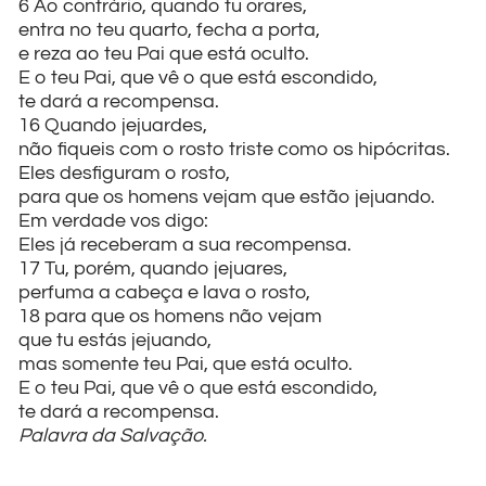
6 Ao contrário, quando tu orares,
entra no teu quarto, fecha a porta,
e reza ao teu Pai que está oculto.
E o teu Pai, que vê o que está escondido,
te dará a recompensa.
16 Quando jejuardes,
não fiqueis com o rosto triste como os hipócritas.
Eles desfiguram o rosto,
para que os homens vejam que estão jejuando.
Em verdade vos digo:
Eles já receberam a sua recompensa.
17 Tu, porém, quando jejuares,
perfuma a cabeça e lava o rosto,
18 para que os homens não vejam
que tu estás jejuando,
mas somente teu Pai, que está oculto.
E o teu Pai, que vê o que está escondido,
te dará a recompensa.
Palavra da Salvação.