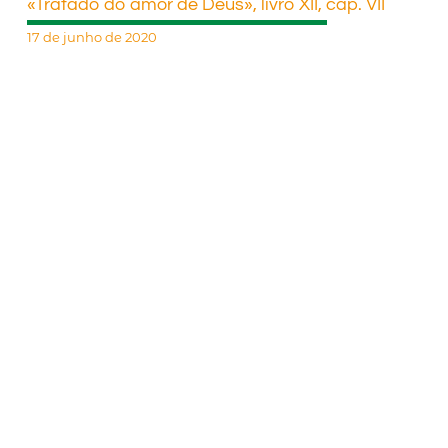
«Tratado do amor de Deus», livro XII, cap. VII
17 de junho de 2020