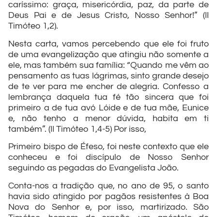
caríssimo: graça, misericórdia, paz, da parte de
Deus Pai e de Jesus Cristo, Nosso Senhor!” (II
Timóteo 1,2).
Nesta carta, vamos percebendo que ele foi fruto
de uma evangelização que atingiu não somente a
ele, mas também sua família: “Quando me vêm ao
pensamento as tuas lágrimas, sinto grande desejo
de te ver para me encher de alegria. Confesso a
lembrança daquela tua fé tão sincera que foi
primeiro a de tua avó Lóide e de tua mãe, Eunice
e, não tenho a menor dúvida, habita em ti
também”. (II Timóteo 1,4-5) Por isso,
Primeiro bispo de Éfeso, foi neste contexto que ele
conheceu e foi discípulo de Nosso Senhor
seguindo as pegadas do Evangelista João.
Conta-nos a tradição que, no ano de 95, o santo
havia sido atingido por pagãos resistentes à Boa
Nova do Senhor e, por isso, martirizado. São