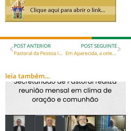
POST ANTERIOR
POST SEGUINTE
Pastoral da Pessoa Idosa da Diocese de Blumenau tem novo coordenador
Em Aparecida, a celebração conjunta do Grito e da Romaria dos Trabalhadores
leia também...