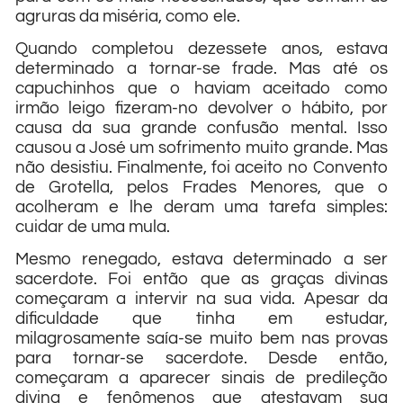
agruras da miséria, como ele.
Quando completou dezessete anos, estava
determinado a tornar-se frade. Mas até os
capuchinhos que o haviam aceitado como
irmão leigo fizeram-no devolver o hábito, por
causa da sua grande confusão mental. Isso
causou a José um sofrimento muito grande. Mas
não desistiu. Finalmente, foi aceito no Convento
de Grotella, pelos Frades Menores, que o
acolheram e lhe deram uma tarefa simples:
cuidar de uma mula.
Mesmo renegado, estava determinado a ser
sacerdote. Foi então que as graças divinas
começaram a intervir na sua vida. Apesar da
dificuldade que tinha em estudar,
milagrosamente saía-se muito bem nas provas
para tornar-se sacerdote. Desde então,
começaram a aparecer sinais de predileção
divina e fenômenos que atestavam sua