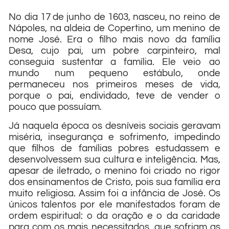
No dia 17 de junho de 1603, nasceu, no reino de
Nápoles, na aldeia de Copertino, um menino de
nome José. Era o filho mais novo da família
Desa, cujo pai, um pobre carpinteiro, mal
conseguia sustentar a família. Ele veio ao
mundo num pequeno estábulo, onde
permaneceu nos primeiros meses de vida,
porque o pai, endividado, teve de vender o
pouco que possuíam.
Já naquela época os desníveis sociais geravam
miséria, insegurança e sofrimento, impedindo
que filhos de famílias pobres estudassem e
desenvolvessem sua cultura e inteligência. Mas,
apesar de iletrado, o menino foi criado no rigor
dos ensinamentos de Cristo, pois sua família era
muito religiosa. Assim foi a infância de José. Os
únicos talentos por ele manifestados foram de
ordem espiritual: o da oração e o da caridade
para com os mais necessitados, que sofriam as