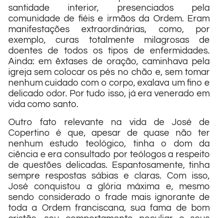
santidade interior, presenciados pela
comunidade de fiéis e irmãos da Ordem. Eram
manifestações extraordinárias, como, por
exemplo, curas totalmente milagrosas de
doentes de todos os tipos de enfermidades.
Ainda: em êxtases de oração, caminhava pela
igreja sem colocar os pés no chão e, sem tomar
nenhum cuidado com o corpo, exalava um fino e
delicado odor. Por tudo isso, já era venerado em
vida como santo.
Outro fato relevante na vida de José de
Copertino é que, apesar de quase não ter
nenhum estudo teológico, tinha o dom da
ciência e era consultado por teólogos a respeito
de questões delicadas. Espantosamente, tinha
sempre respostas sábias e claras. Com isso,
José conquistou a glória máxima e, mesmo
sendo considerado o frade mais ignorante de
toda a Ordem franciscana, sua fama de bom