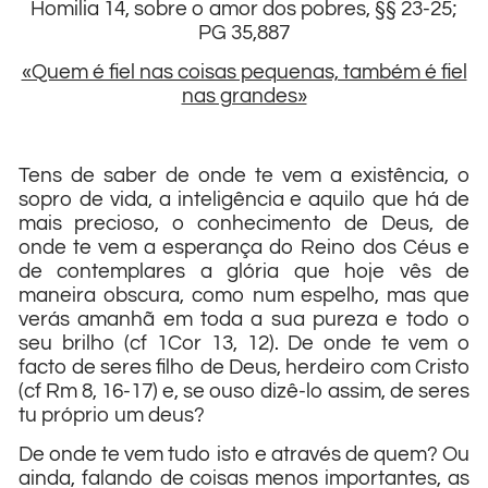
Homilia 14, sobre o amor dos pobres, §§ 23-25;
PG 35,887
«Quem é fiel nas coisas pequenas, também é fiel
nas grandes»
Tens de saber de onde te vem a existência, o
sopro de vida, a inteligência e aquilo que há de
mais precioso, o conhecimento de Deus, de
onde te vem a esperança do Reino dos Céus e
de contemplares a glória que hoje vês de
maneira obscura, como num espelho, mas que
verás amanhã em toda a sua pureza e todo o
seu brilho (cf 1Cor 13, 12). De onde te vem o
facto de seres filho de Deus, herdeiro com Cristo
(cf Rm 8, 16-17) e, se ouso dizê-lo assim, de seres
tu próprio um deus?
De onde te vem tudo isto e através de quem? Ou
ainda, falando de coisas menos importantes, as