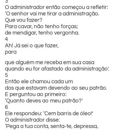
3
O administrador então começou a refletir:
‘O senhor vai me tirar a administração.
Que vou fazer?
Para cavar, não tenho forças;
de mendigar, tenho vergonha.
4
Ah! Já sei o que fazer,
para
que alguém me receba em sua casa
quando eu for afastado da administração’.
5
Então ele chamou cada um
dos que estavam devendo ao seu patrão.
E perguntou ao primeiro:
‘Quanto deves ao meu patrão?’
6
Ele respondeu: ‘Cem barris de óleo!’
O administrador disse:
‘Pega a tua conta, senta-te, depressa,