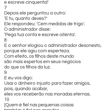
e escreve cinquenta!’
7
Depois ele perguntou a outro:
‘E tu, quanto deves?’
Ele respondeu: ‘Cem medidas de trigo’.
O administrador disse:
‘Pega tua conta e escreve oitenta’.
8
E o senhor elogiou o administrador desonesto,
porque ele agiu com esperteza.
Com efeito, os filhos deste mundo
são mais espertos em seus negócios
do que os filhos da luz.
9
E eu vos digo:
Usai o dinheiro injusto para fazer amigos,
pois, quando acabar,
eles vos receberão nas moradas eternas.
10
[Quem é fiel nas pequenas coisas