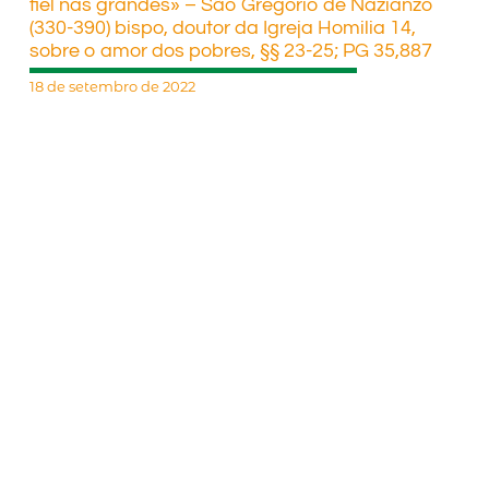
fiel nas grandes» – São Gregório de Nazianzo
(330-390) bispo, doutor da Igreja Homilia 14,
sobre o amor dos pobres, §§ 23-25; PG 35,887
18 de setembro de 2022