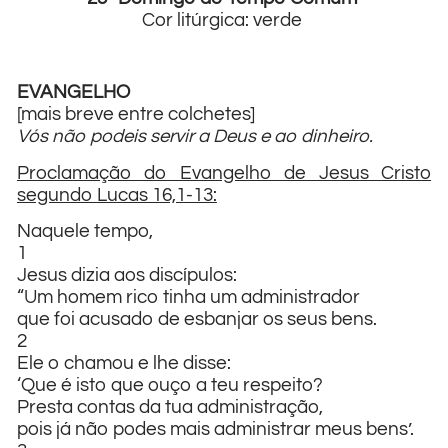
Cor litúrgica: verde
EVANGELHO
[mais breve entre colchetes]
Vós não podeis servir a Deus e ao dinheiro.
Proclamação do Evangelho de Jesus Cristo
segundo Lucas 16,1-13:
Naquele tempo,
1
Jesus dizia aos discípulos:
“Um homem rico tinha um administrador
que foi acusado de esbanjar os seus bens.
2
Ele o chamou e lhe disse:
‘Que é isto que ouço a teu respeito?
Presta contas da tua administração,
pois já não podes mais administrar meus bens’.