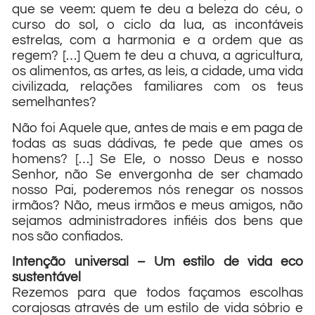
que se veem: quem te deu a beleza do céu, o
curso do sol, o ciclo da lua, as incontáveis
estrelas, com a harmonia e a ordem que as
regem? […] Quem te deu a chuva, a agricultura,
os alimentos, as artes, as leis, a cidade, uma vida
civilizada, relações familiares com os teus
semelhantes?
Não foi Aquele que, antes de mais e em paga de
todas as suas dádivas, te pede que ames os
homens? […] Se Ele, o nosso Deus e nosso
Senhor, não Se envergonha de ser chamado
nosso Pai, poderemos nós renegar os nossos
irmãos? Não, meus irmãos e meus amigos, não
sejamos administradores infiéis dos bens que
nos são confiados.
Intenção universal – Um estilo de vida eco
sustentável
Rezemos para que todos façamos escolhas
corajosas através de um estilo de vida sóbrio e