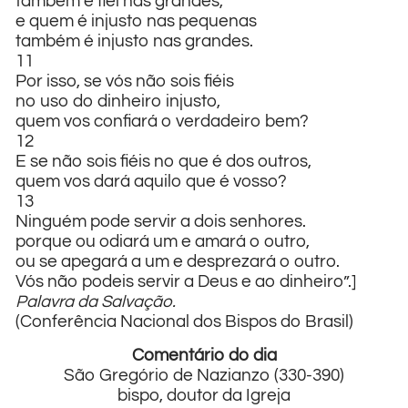
também é fiel nas grandes,
e quem é injusto nas pequenas
também é injusto nas grandes.
11
Por isso, se vós não sois fiéis
no uso do dinheiro injusto,
quem vos confiará o verdadeiro bem?
12
E se não sois fiéis no que é dos outros,
quem vos dará aquilo que é vosso?
13
Ninguém pode servir a dois senhores.
porque ou odiará um e amará o outro,
ou se apegará a um e desprezará o outro.
Vós não podeis servir a Deus e ao dinheiro”.]
Palavra da Salvação.
(Conferência Nacional dos Bispos do Brasil)
Comentário do dia
São Gregório de Nazianzo (330-390)
bispo, doutor da Igreja