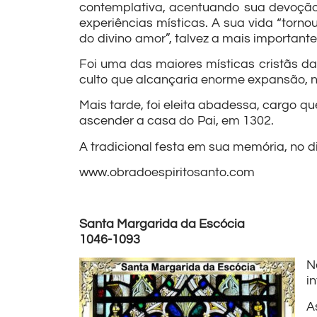
contemplativa, acentuando sua devoção
experiências místicas. A sua vida “tornou
do divino amor”, talvez a mais importante
Foi uma das maiores místicas cristãs d
culto que alcançaria enorme expansão, n
Mais tarde, foi eleita abadessa, cargo qu
ascender a casa do Pai, em 1302.
A tradicional festa em sua memória, no d
www.obradoespiritosanto.com
Santa Margarida da Escócia
1046-1093
N
i
A