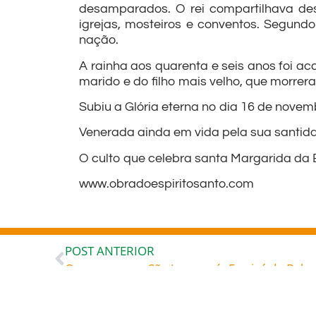
desamparados. O rei compartilhava de
igrejas, mosteiros e conventos. Segundo
nação.
A rainha aos quarenta e seis anos foi a
marido e do filho mais velho, que morre
Subiu a Glória eterna no dia 16 de novem
Venerada ainda em vida pela sua santidad
O culto que celebra santa Margarida da 
www.obradoespiritosanto.com
POST ANTERIOR
leia também...