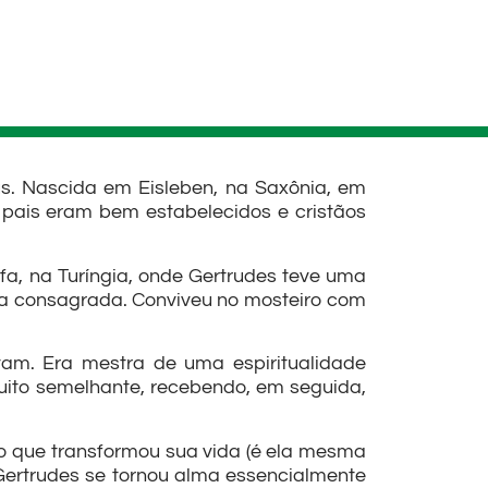
s. Nascida em Eisleben, na Saxônia, em
 pais eram bem estabelecidos e cristãos
fa, na Turíngia, onde Gertrudes teve uma
osa consagrada. Conviveu no mosteiro com
vam. Era mestra de uma espiritualidade
ito semelhante, recebendo, em seguida,
são que transformou sua vida (é ela mesma
ertrudes se tornou alma essencialmente