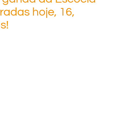
radas hoje, 16,
s!