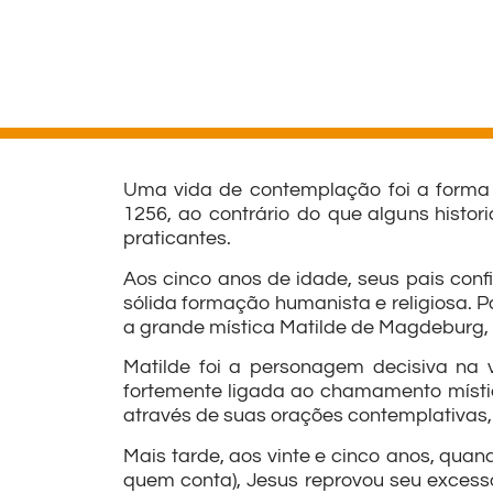
Uma vida de contemplação foi a forma 
1256, ao contrário do que alguns histor
praticantes.
Aos cinco anos de idade, seus pais conf
sólida formação humanista e religiosa. 
a grande mística Matilde de Magdeburg, 
Matilde foi a personagem decisiva na 
fortemente ligada ao chamamento místi
através de suas orações contemplativas,
Mais tarde, aos vinte e cinco anos, quan
quem conta), Jesus reprovou seu exces