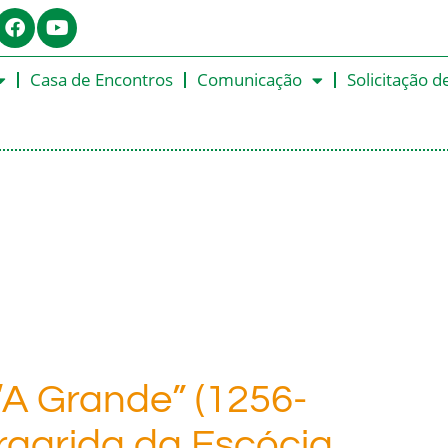
Casa de Encontros
Comunicação
Solicitação d
“A Grande” (1256-
rgarida da Escócia