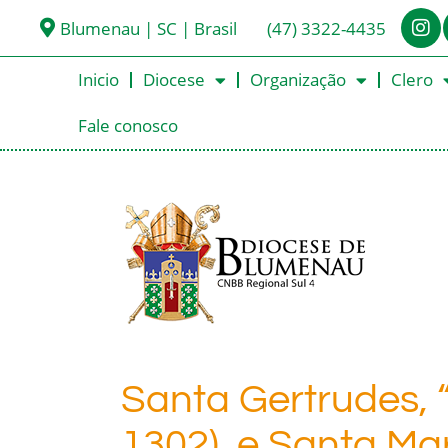
Blumenau | SC | Brasil
(47) 3322-4435
Inicio
Diocese
Organização
Clero
Fale conosco
Santa Gertrudes, 
1302), e Santa Ma