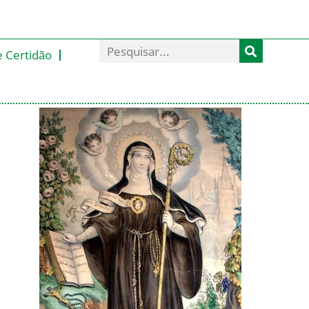
e Certidão