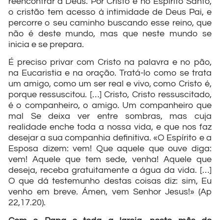
reencontrar a Deus. Por Cristo e no Espírito Santo,
o cristão tem acesso à intimidade de Deus Pai, e
percorre o seu caminho buscando esse reino, que
não é deste mundo, mas que neste mundo se
inicia e se prepara.
É preciso privar com Cristo na palavra e no pão,
na Eucaristia e na oração. Tratá-lo como se trata
um amigo, como um ser real e vivo, como Cristo é,
porque ressuscitou. […] Cristo, Cristo ressuscitado,
é o companheiro, o amigo. Um companheiro que
mal Se deixa ver entre sombras, mas cuja
realidade enche toda a nossa vida, e que nos faz
desejar a sua companhia definitiva. «O Espírito e a
Esposa dizem: vem! Que aquele que ouve diga:
vem! Aquele que tem sede, venha! Aquele que
deseja, receba gratuitamente a água da vida. […]
O que dá testemunho destas coisas diz: sim, Eu
venho em breve. Ámen, vem Senhor Jesus!» (Ap
22,17.20).