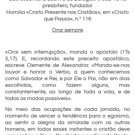
presbítero, fundador
Homilia «Cristo Presente nos Cristãos», em «Cristo
que Passa», n.º 116
Orar sempre
«Orai sem interrupção», manda o apóstolo (1Ts
5,17). E, recordando este preceito apostólico,
escreve Clemente de Alexandria: «Manda-se-nos
louvar e honrar o Verbo, a quem conhecemos
como Salvador e Rei, e por Ele o Pai, não em dias
escolhidos, como fazem alguns, mas
constantemente, ao longo de toda a vida, e de
todos os modos possíveis».
No meio das ocupações de cada jornada, no
momento de vencer a tendência para o egoísmo,
ao sentir a alegria da amizade com os outros
homens, em todos esses instantes o cristão deve