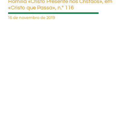
Homilia «Cristo Presente nos Cristãos», em
«Cristo que Passa», n.º 116
16 de novembro de 2019