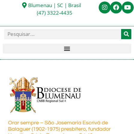
Blumenau | SC | Brasil
(47) 3322-4435
Orar sempre – São Josemaría Escrivá de
Balaguer (1902-1975) presbítero, fundador