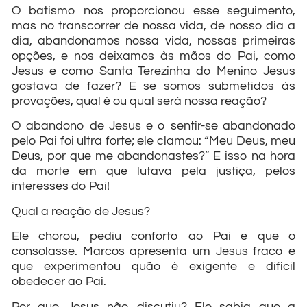
O batismo nos proporcionou esse seguimento,
mas no transcorrer de nossa vida, de nosso dia a
dia, abandonamos nossa vida, nossas primeiras
opções, e nos deixamos às mãos do Pai, como
Jesus e como Santa Terezinha do Menino Jesus
gostava de fazer? E se somos submetidos às
provações, qual é ou qual será nossa reação?
O abandono de Jesus e o sentir-se abandonado
pelo Pai foi ultra forte; ele clamou: “Meu Deus, meu
Deus, por que me abandonastes?” E isso na hora
da morte em que lutava pela justiça, pelos
interesses do Pai!
Qual a reação de Jesus?
Ele chorou, pediu conforto ao Pai e que o
consolasse. Marcos apresenta um Jesus fraco e
que experimentou quão é exigente e difícil
obedecer ao Pai.
Por que Jesus não discutiu? Ele sabia que a