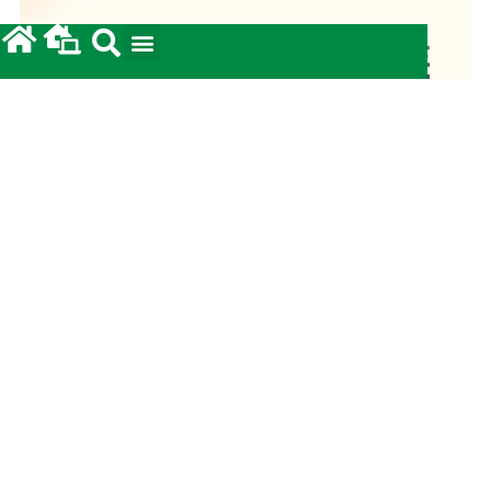
Fundo Diocesano de Solidariedade 2026
20/05/2026