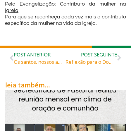
Pela Evangelização: Contributo da mulher na
Igreja
Para que se reconheça cada vez mais o contributo
específico da mulher na vida da Igreja.
POST ANTERIOR
POST SEGUINTE
Os santos, nossos amigos: São Xisto III, celebrado hoje, 28, roga por todos nós!
Reflexão para o Domingo de Ramos
leia também...