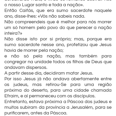
o nosso Lugar santo e toda a nação».
Então Caifás, que era sumo sacerdote naquele
ano, disse-lhes: «Vós não sabeis nada.
Não compreendeis que é melhor para nós morrer
um só homem pelo povo do que perecer a nação
inteira?»
Não disse isto por si próprio; mas, porque era
sumo sacerdote nesse ano, profetizou que Jesus
havia de morrer pela nação;
e não só pela nação, mas também para
congregar na unidade todos os filhos de Deus que
andavam dispersos.
A partir desse dia, decidiram matar Jesus.
Por isso Jesus já não andava abertamente entre
os judeus, mas retirou-Se para uma região
próxima do deserto, para uma cidade chamada
Efraim, e aí permaneceu com os discípulos.
Entretanto, estava próxima a Páscoa dos judeus e
muitos subiram da província a Jerusalém, para se
purificarem, antes da Páscoa.