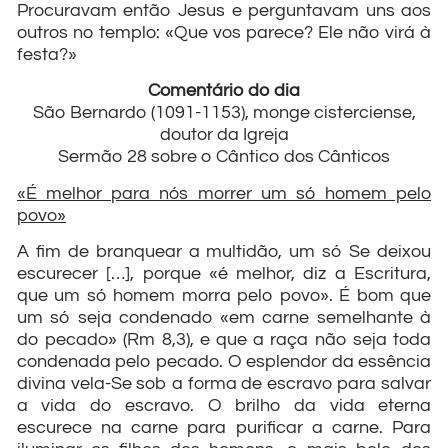
Procuravam então Jesus e perguntavam uns aos
outros no templo: «Que vos parece? Ele não virá à
festa?»
Comentário do dia
São Bernardo (1091-1153), monge cisterciense,
doutor da Igreja
Sermão 28 sobre o Cântico dos Cânticos
«É melhor para nós morrer um só homem pelo
povo»
A fim de branquear a multidão, um só Se deixou
escurecer […], porque «é melhor, diz a Escritura,
que um só homem morra pelo povo». É bom que
um só seja condenado «em carne semelhante à
do pecado» (Rm 8,3), e que a raça não seja toda
condenada pelo pecado. O esplendor da essência
divina vela-Se sob a forma de escravo para salvar
a vida do escravo. O brilho da vida eterna
escurece na carne para purificar a carne. Para