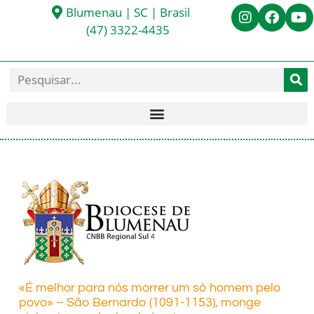
Blumenau | SC | Brasil
(47) 3322-4435
«É melhor para nós morrer um só homem pelo
povo» – São Bernardo (1091-1153), monge