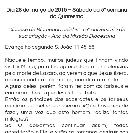
Dia 28 de março de 2015 – Sábado da 5ª semana
da Quaresma
Diocese de Blumenau celebra 15º aniversário de
sua criação– Ano da Missão Diocesana
Evangelho segundo S. João 11,45-56:
Naquele tempo, muitos judeus que tinham vindo
visitar Maria, para lhe apresentarem condolências
pela morte de Lázaro, ao verem o que Jesus fizera,
ressuscitando-o dos mortos, acreditaram n’Ele.
Alguns deles, porém, foram ter com os fariseus e
contaram-lhes o que Jesus tinha feito.
Então os príncipes dos sacerdotes e os fariseus
reuniram conselho e disseram: «Que havemos de
fazer, uma vez que este homem realiza tantos
milagres?
Se O deixarmos continuar assim, todos
acreditarão n’Ele; e virão os romanos destruir-nos