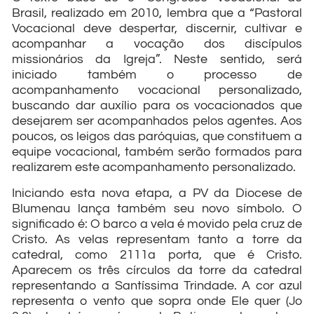
Brasil, realizado em 2010, lembra que a “Pastoral
Vocacional deve despertar, discernir, cultivar e
acompanhar a vocação dos discípulos
missionários da Igreja”. Neste sentido, será
iniciado também o processo de
acompanhamento vocacional personalizado,
buscando dar auxílio para os vocacionados que
desejarem ser acompanhados pelos agentes. Aos
poucos, os leigos das paróquias, que constituem a
equipe vocacional, também serão formados para
realizarem este acompanhamento personalizado.
Iniciando esta nova etapa, a PV da Diocese de
Blumenau lança também seu novo símbolo. O
significado é: O barco a vela é movido pela cruz de
Cristo. As velas representam tanto a torre da
catedral, como 2111a porta, que é Cristo.
Aparecem os três círculos da torre da catedral
representando a Santíssima Trindade. A cor azul
representa o vento que sopra onde Ele quer (Jo