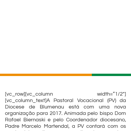
[vc_row][vc_column width=”1/2″]
[vc_column_text]A Pastoral Vocacional (PV) da
Diocese de Blumenau está com uma nova
organização para 2017. Animada pelo bispo Dom
Rafael Biernaski e pelo Coordenador diocesano,
Padre Marcelo Martendal, a PV contará com os