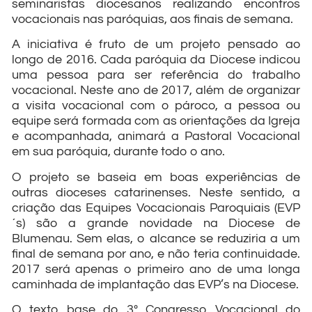
seminaristas diocesanos realizando encontros
vocacionais nas paróquias, aos finais de semana.
A iniciativa é fruto de um projeto pensado ao
longo de 2016. Cada paróquia da Diocese indicou
uma pessoa para ser referência do trabalho
vocacional. Neste ano de 2017, além de organizar
a visita vocacional com o pároco, a pessoa ou
equipe será formada com as orientações da Igreja
e acompanhada, animará a Pastoral Vocacional
em sua paróquia, durante todo o ano.
O projeto se baseia em boas experiências de
outras dioceses catarinenses. Neste sentido, a
criação das Equipes Vocacionais Paroquiais (EVP
´s) são a grande novidade na Diocese de
Blumenau. Sem elas, o alcance se reduziria a um
final de semana por ano, e não teria continuidade.
2017 será apenas o primeiro ano de uma longa
caminhada de implantação das EVP’s na Diocese.
O texto base do 3º Congresso Vocacional do