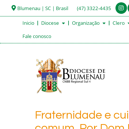
Blumenau | SC | Brasil
(47) 3322-4435
Inicio
Diocese
Organização
Clero
Fale conosco
Fraternidade e cu
comum. Por Dom R