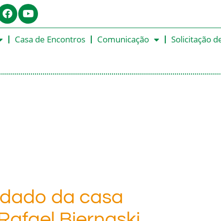
Casa de Encontros
Comunicação
Solicitação d
idado da casa
afael Biernaski