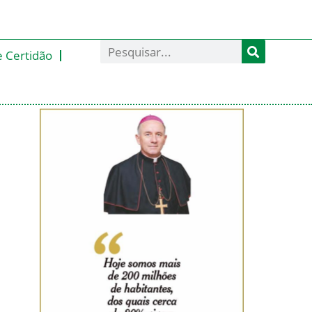
e Certidão