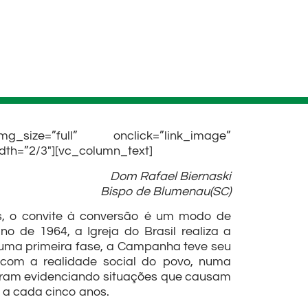
_size=”full” onclick=”link_image”
dth=”2/3″][vc_column_text]
Dom Rafael Biernaski
Bispo de Blumenau(SC)
as, o convite à conversão é um modo de
o de 1964, a Igreja do Brasil realiza a
uma primeira fase, a Campanha teve seu
 com a realidade social do povo, numa
oram evidenciando situações que causam
a cada cinco anos.