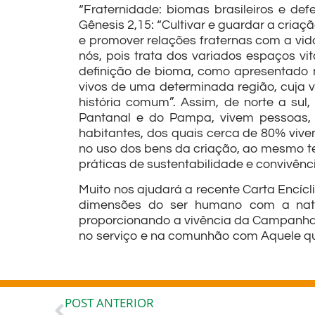
“Fraternidade: biomas brasileiros e d
Gênesis 2,15: “Cultivar e guardar a criaç
e promover relações fraternas com a vida
nós, pois trata dos variados espaços vi
definição de bioma, como apresentado 
vivos de uma determinada região, cuja 
história comum”. Assim, de norte a sul
Pantanal e do Pampa, vivem pessoas, 
habitantes, dos quais cerca de 80% viv
no uso dos bens da criação, ao mesmo te
práticas de sustentabilidade e convivên
Muito nos ajudará a recente Carta Encícl
dimensões do ser humano com a natur
proporcionando a vivência da Campanha e
no serviço e na comunhão com Aquele qu
POST ANTERIOR