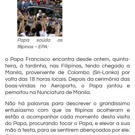
Papa saúda os
filipinos – EPA:
o Papa Francisco encontra desde ontem, quinta-
feira, à tardinha, nas Filipinas, tendo chegado a
Manila, proveniente de Colombo (Sri-Lanka) por
volta das 18 horas locais. Depois da cerimônia das
boas-vindas no Aeroporto, o Papa jantou e
pernoitou na Nunciatura de Manila.
Não há palavras para descrever o grandíssimo
entusiasmo com que os filipinos acolheram e
estão a acompanhar cada momento desta visita
do Papa, procurando tocar o Papa, e elevar a sua
mão à testa, para se sentirem abençoados por ele.