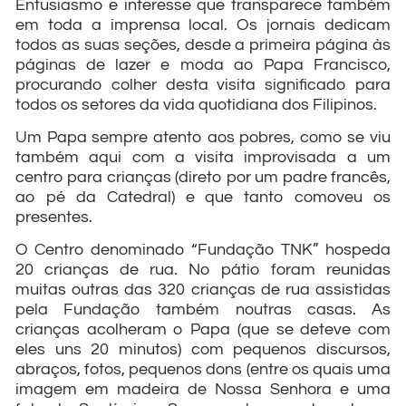
Entusiasmo e interesse que transparece também
em toda a imprensa local. Os jornais dedicam
todos as suas seções, desde a primeira página às
páginas de lazer e moda ao Papa Francisco,
procurando colher desta visita significado para
todos os setores da vida quotidiana dos Filipinos.
Um Papa sempre atento aos pobres, como se viu
também aqui com a visita improvisada a um
centro para crianças (direto por um padre francês,
ao pé da Catedral) e que tanto comoveu os
presentes.
O Centro denominado “Fundação TNK” hospeda
20 crianças de rua. No pátio foram reunidas
muitas outras das 320 crianças de rua assistidas
pela Fundação também noutras casas. As
crianças acolheram o Papa (que se deteve com
eles uns 20 minutos) com pequenos discursos,
abraços, fotos, pequenos dons (entre os quais uma
imagem em madeira de Nossa Senhora e uma