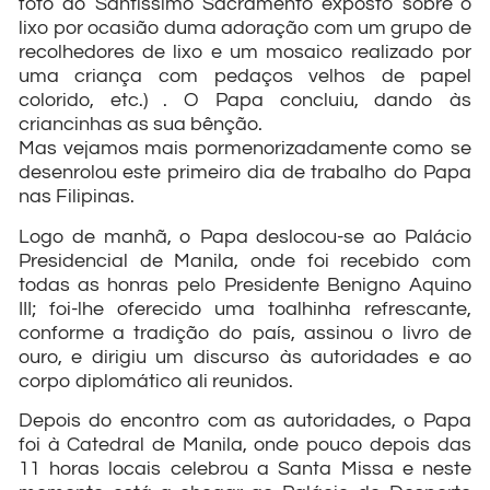
foto do Santíssimo Sacramento exposto sobre o
lixo por ocasião duma adoração com um grupo de
recolhedores de lixo e um mosaico realizado por
uma criança com pedaços velhos de papel
colorido, etc.) . O Papa concluiu, dando às
criancinhas as sua bênção.
Mas vejamos mais pormenorizadamente como se
desenrolou este primeiro dia de trabalho do Papa
nas Filipinas.
Logo de manhã, o Papa deslocou-se ao Palácio
Presidencial de Manila, onde foi recebido com
todas as honras pelo Presidente Benigno Aquino
III; foi-lhe oferecido uma toalhinha refrescante,
conforme a tradição do país, assinou o livro de
ouro, e dirigiu um discurso às autoridades e ao
corpo diplomático ali reunidos.
Depois do encontro com as autoridades, o Papa
foi à Catedral de Manila, onde pouco depois das
11 horas locais celebrou a Santa Missa e neste