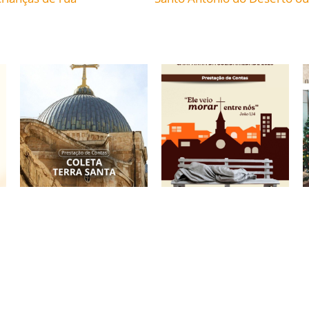
Prestação de Contas:
Campanha da
Coleta para a Terra
Solidariedade 2026:
Santa 2026.
Prestação de Contas.
12/05/2026
12/05/2026