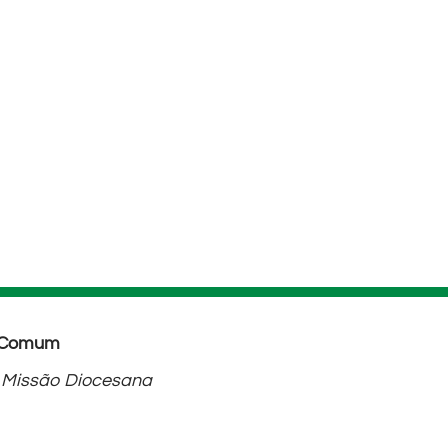
o Comum
a Missão Diocesana