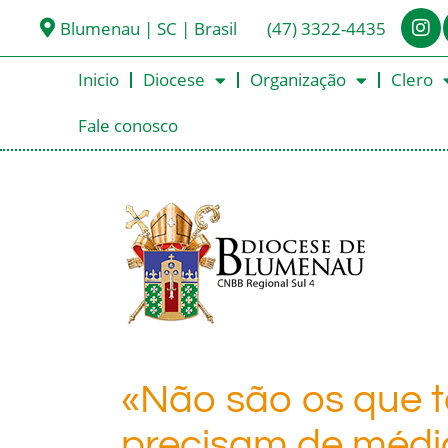
Blumenau | SC | Brasil
(47) 3322-4435
Inicio
Diocese
Organização
Clero
Fale conosco
«Não são os que 
precisam de médi