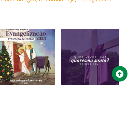
Campanha para a
Quer viver uma
Evangelização 2025 –
QUARESMA SANTA?
Prestação de contas
15/02/2026
28/02/2026