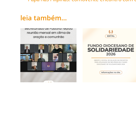
leia também...
Secretariado de
Fundo Diocesano de
Pastoral realiza
Solidariedade 2026
reunião mensal em
20/05/2026
clima de oração e
comunhão
15/06/2026