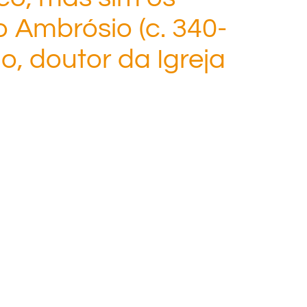
 Ambrósio (c. 340-
ão, doutor da Igreja