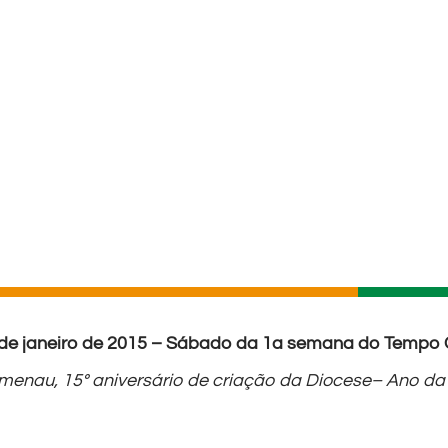
 de janeiro de 2015 – Sábado da 1a semana do Temp
menau, 15º aniversário de criação da Diocese– Ano d