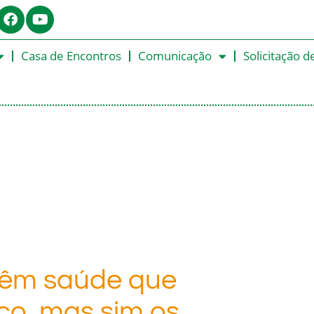
Casa de Encontros
Comunicação
Solicitação d
têm saúde que
co, mas sim os