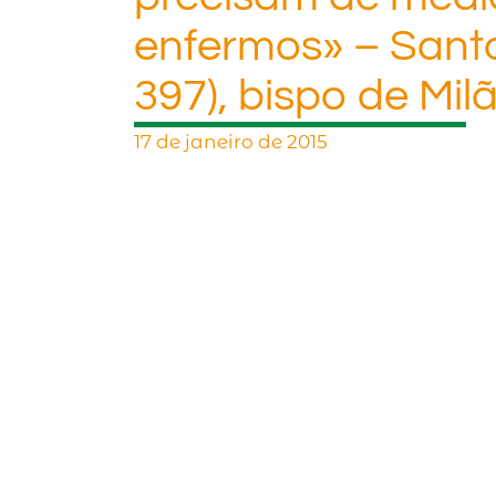
enfermos» – Santo
397), bispo de Mil
17 de janeiro de 2015