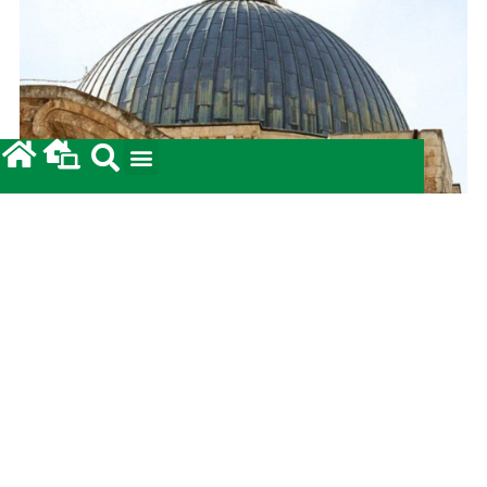
Prestação de Contas: Coleta para a Terra Santa
2026.
12/05/2026