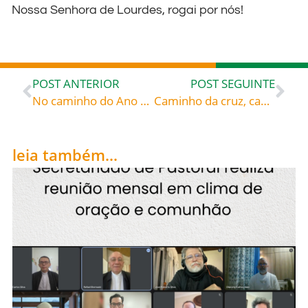
Nossa Senhora de Lourdes, rogai por nós!
POST ANTERIOR
POST SEGUINTE
No caminho do Ano da Misericórdia
Caminho da cruz, caminho da glória – Teodoro de Mopsuesto (?-428), bispo, teólogo
leia também...