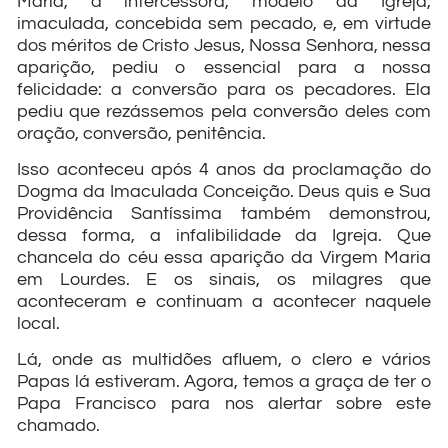
Maria, a intercessora, modelo da Igreja,
imaculada, concebida sem pecado, e, em virtude
dos méritos de Cristo Jesus, Nossa Senhora, nessa
aparição, pediu o essencial para a nossa
felicidade: a conversão para os pecadores. Ela
pediu que rezássemos pela conversão deles com
oração, conversão, penitência.
Isso aconteceu após 4 anos da proclamação do
Dogma da Imaculada Conceição. Deus quis e Sua
Providência Santíssima também demonstrou,
dessa forma, a infalibilidade da Igreja. Que
chancela do céu essa aparição da Virgem Maria
em Lourdes. E os sinais, os milagres que
aconteceram e continuam a acontecer naquele
local.
Lá, onde as multidões afluem, o clero e vários
Papas lá estiveram. Agora, temos a graça de ter o
Papa Francisco para nos alertar sobre este
chamado.