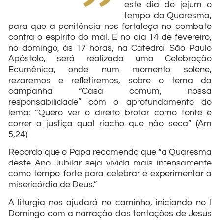
este dia de jejum o
tempo da Quaresma,
para que a penitência nos fortaleça no combate
contra o espírito do mal. E no dia 14 de fevereiro,
no domingo, às 17 horas, na Catedral São Paulo
Apóstolo, será realizada uma Celebração
Ecumênica, onde num momento solene,
rezaremos e refletiremos, sobre o tema da
campanha “Casa comum, nossa
responsabilidade” com o aprofundamento do
lema: “Quero ver o direito brotar como fonte e
correr a justiça qual riacho que não seca” (Am
5,24).
Recordo que o Papa recomenda que “a Quaresma
deste Ano Jubilar seja vivida mais intensamente
como tempo forte para celebrar e experimentar a
misericórdia de Deus.”
A liturgia nos ajudará no caminho, iniciando no I
Domingo com a narração das tentações de Jesus