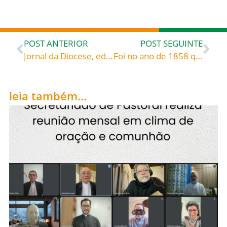
POST ANTERIOR
POST SEGUINTE
Jornal da Diocese, edição de Fevereiro de 2016
Foi no ano de 1858 que a Virgem Santíssima apareceu, nas cercanias de Lourdes, França: Nossa Senhora de Lourdes, celebrada hoje, roga por todos nós!
leia também...