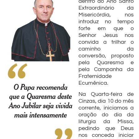
dentro do Ano Santo
Extraordinário da
Misericórdia, nos
introduz no tempo
forte em que o
Senhor Jesus nos
convida a trilhar o
caminho da
conversão, proposto
pela Quaresma e
pela Campanha da
Fraternidade
Ecumênica.
Na Quarta-feira de
Cinzas, dia 10 do mês
corrente, iniciamos a
oração do dia da
liturgia da Missa,
pedindo que Deus
nos conceda iniciar