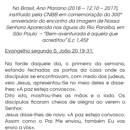
No Brasil, Ano Mariano (2016 – 12.10 – 2017),
instituído pela CNBB em comemoração do 300º
aniversário do encontro da imagem de Nossa
Senhora Aparecida nas águas do Rio Paraíba, em
São Paulo – “Bem-aventurada é aquela que
acreditou” (Lc 1,45)!
Evangelho segundo S. João 20,19-31:
Na tarde daquele dia, o primeiro da semana,
estando fechadas as portas da casa onde os
discípulos se encontravam, com medo dos judeus,
veio Jesus, apresentou-Se no meio deles e disse-
lhes: «A paz esteja convosco».
Dito isto, mostrou-lhes as mãos e o lado. Os
discípulos ficaram cheios de alegria ao verem o
Senhor.
Jesus disse-lhes de novo: «A paz esteja convosco.
Assim como o Pai Me enviou, também Eu vos
envio a vós».