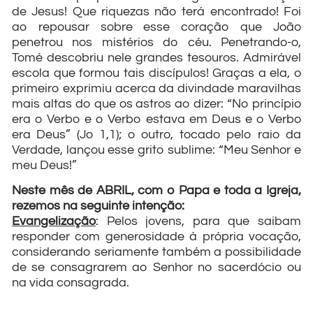
de Jesus! Que riquezas não terá encontrado! Foi
ao repousar sobre esse coração que João
penetrou nos mistérios do céu. Penetrando-o,
Tomé descobriu nele grandes tesouros. Admirável
escola que formou tais discípulos! Graças a ela, o
primeiro exprimiu acerca da divindade maravilhas
mais altas do que os astros ao dizer: “No princípio
era o Verbo e o Verbo estava em Deus e o Verbo
era Deus” (Jo 1,1); o outro, tocado pelo raio da
Verdade, lançou esse grito sublime: “Meu Senhor e
meu Deus!”
Neste mês de ABRIL, com o Papa e toda a Igreja,
rezemos na seguinte intenção:
Evangelização
: Pelos jovens, para que saibam
responder com generosidade à própria vocação,
considerando seriamente também a possibilidade
de se consagrarem ao Senhor no sacerdócio ou
na vida consagrada.