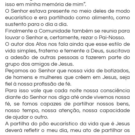
isso em minha memória de mim”.
O Senhor estava presente no meio deles de modo
eucarístico e era partilhado como alimento, como
sustento para o dia a dia.
Finalmente a Comunidade também se reunia para
louvar o Senhor e, certamente, rezar o Pai-Nosso.
O autor dos Atos nos fala ainda que esse estilo de
vida simples, fraterno e temente a Deus, suscitava
a adesão de outras pessoas a fazerem parte do
grupo dos amigos de Jesus.
Peçamos ao Senhor que nossa vida de batizados,
de homens e mulheres que crêem em Jesus, seja
fiel à nossa profissão de fé.
Para isso vale que cada noite nossa consciência
diante do Senhor nos diga até onde vivemos nossa
fé, se fomos capazes de partilhar nossos bens,
nosso tempo, nossa atenção, nossa capacidade
de ajudar o outro.
A partilha do pão eucarístico da vida que é Jesus
deverá refletir o meu dia, meu ato de partilhar os