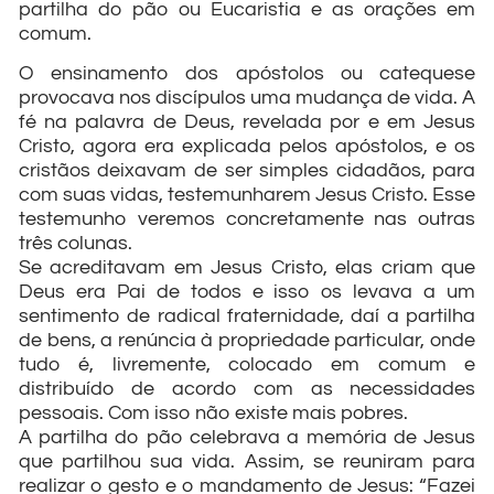
partilha do pão ou Eucaristia e as orações em
comum.
O ensinamento dos apóstolos ou catequese
provocava nos discípulos uma mudança de vida. A
fé na palavra de Deus, revelada por e em Jesus
Cristo, agora era explicada pelos apóstolos, e os
cristãos deixavam de ser simples cidadãos, para
com suas vidas, testemunharem Jesus Cristo. Esse
testemunho veremos concretamente nas outras
três colunas.
Se acreditavam em Jesus Cristo, elas criam que
Deus era Pai de todos e isso os levava a um
sentimento de radical fraternidade, daí a partilha
de bens, a renúncia à propriedade particular, onde
tudo é, livremente, colocado em comum e
distribuído de acordo com as necessidades
pessoais. Com isso não existe mais pobres.
A partilha do pão celebrava a memória de Jesus
que partilhou sua vida. Assim, se reuniram para
realizar o gesto e o mandamento de Jesus: “Fazei