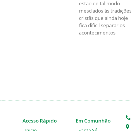
estão de tal modo
mesclados às tradiçõe
cristãs que ainda hoje
fica difícil separar os
acontecimentos
Acesso Rápido
Em Comunhão
Inicio
Santa Sé