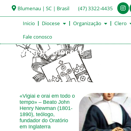
Blumenau | SC | Brasil
(47) 3322-4435
Inicio
Diocese
Organização
Clero
Fale conosco
Blog da Diocese
«Vigiai e orai em todo o
tempo» – Beato John
Henry Newman (1801-
1890), teólogo,
fundador do Oratório
em Inglaterra