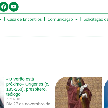
Casa de Encontros
Comunicação
Solicitação d
«O Verão está
próximo» Orígenes (c.
185-253), presbítero,
teólogo
27/11/2015
Dia 27 de novembro de