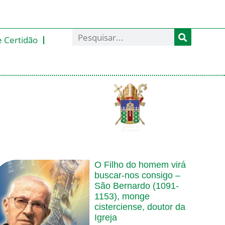
e Certidão
O Filho do homem virá
buscar-nos consigo –
São Bernardo (1091-
1153), monge
cisterciense, doutor da
Igreja