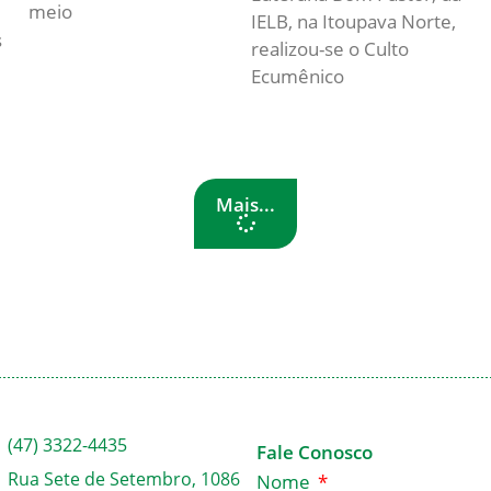
meio
IELB, na Itoupava Norte,
s
realizou-se o Culto
Ecumênico
Mais...
(47) 3322-4435
Fale Conosco
Rua Sete de Setembro, 1086
Nome