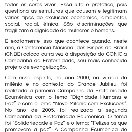
todos os seres vivos. Essa luta é profética, pois
questiona as estruturas que causam e legitimam
vários tipos de exclusão: econômica, ambiental,
social, racial, étnica. São discriminações que
fragilizam a dignidade de mulheres e homens.
É exatamente isso que acontece quando, neste
ano, a Conferência Nacional dos Bispos do Brasil
(CNBB) coloca outra vez à disposição do CONIC a
Campanha da Fraternidade, seu mais conhecido
projeto de evangelização.
Com esse espírito, no ano 2000, na virada do
milênio e no contexto do Grande Jubileu, foi
realizada a primeira Campanha da Fraternidade
Ecumênica com o tema “Dignidade Humana e
Paz” e com o lema “Novo Milênio sem Exclusões”.
No ano de 2005, foi realizada a segunda
Campanha da Fraternidade Ecumênica. O tema
foi ”Solidariedade e Paz” e o lema: “Felizes os que
promovem a paz”. A Campanha Ecumênica de