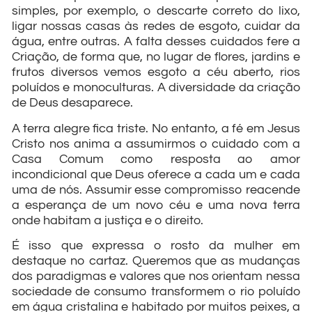
simples, por exemplo, o descarte correto do lixo,
ligar nossas casas às redes de esgoto, cuidar da
água, entre outras. A falta desses cuidados fere a
Criação, de forma que, no lugar de flores, jardins e
frutos diversos vemos esgoto a céu aberto, rios
poluídos e monoculturas. A diversidade da criação
de Deus desaparece.
A terra alegre fica triste. No entanto, a fé em Jesus
Cristo nos anima a assumirmos o cuidado com a
Casa Comum como resposta ao amor
incondicional que Deus oferece a cada um e cada
uma de nós. Assumir esse compromisso reacende
a esperança de um novo céu e uma nova terra
onde habitam a justiça e o direito.
É isso que expressa o rosto da mulher em
destaque no cartaz. Queremos que as mudanças
dos paradigmas e valores que nos orientam nessa
sociedade de consumo transformem o rio poluído
em água cristalina e habitado por muitos peixes, a