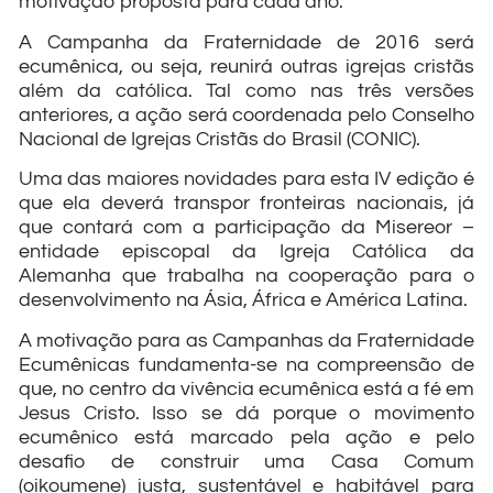
motivação proposta para cada ano.
A Campanha da Fraternidade de 2016 será
ecumênica, ou seja, reunirá outras igrejas cristãs
além da católica. Tal como nas três versões
anteriores, a ação será coordenada pelo Conselho
Nacional de Igrejas Cristãs do Brasil (CONIC).
Uma das maiores novidades para esta IV edição é
que ela deverá transpor fronteiras nacionais, já
que contará com a participação da Misereor –
entidade episcopal da Igreja Católica da
Alemanha que trabalha na cooperação para o
desenvolvimento na Ásia, África e América Latina.
A motivação para as Campanhas da Fraternidade
Ecumênicas fundamenta-se na compreensão de
que, no centro da vivência ecumênica está a fé em
Jesus Cristo. Isso se dá porque o movimento
ecumênico está marcado pela ação e pelo
desafio de construir uma Casa Comum
(oikoumene) justa, sustentável e habitável para