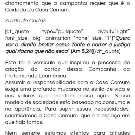
chamamento que a campanha requer que é o
Cuidado da Casa Comum.
A arte do Cartaz
[dt_quote type=”pullquote” layout=”right”
font_size=”big” animation=”none” size=”1″]
“
Quero
ver o direito brotar como fonte e correr a justiça
qual riacho que não seca
” (Am 5,24)
[/dt_quote]
Este foi o versículo que inspirou o processo de
criação do cartaz dessa Campanha da
Fraternidade Ecumênica.
Assumir a responsabilidade com a Casa Comum
exige uma profunda mudança no estilo de vida e
nos valores que orientam nossa ação. Nosso
modelo de sociedade está baseado no consumo e
na aparência. Para suprir essas necessidades,
sacrificamos a Casa Comum, que é o espaço em
que habitamos.
Nem sempre estamos atentos para atitudes