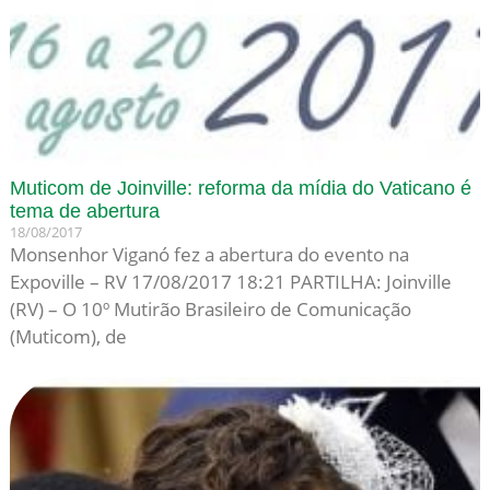
Muticom de Joinville: reforma da mídia do Vaticano é
tema de abertura
18/08/2017
Monsenhor Viganó fez a abertura do evento na
Expoville – RV 17/08/2017 18:21 PARTILHA: Joinville
(RV) – O 10º Mutirão Brasileiro de Comunicação
(Muticom), de