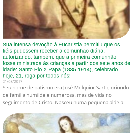
Sua intensa devoção à Eucaristia permitiu que os
fiéis pudessem receber a comunhão diária,
autorizando, também, que a primeira comunhão
fosse ministrada às crianças a partir dos sete anos de
idade: Santo Pio X Papa (1835-1914), celebrado
hoje, 21, roga por todos nós!
21/08/2017
Seu nome de batismo era José Melquior Sarto, oriundo
de família humilde e numerosa, mas de vida no
seguimento de Cristo. Nasceu numa pequena aldeia