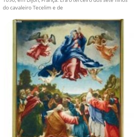
do cavaleiro Tecelim e de