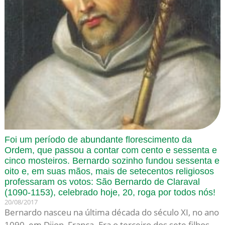
Foi um período de abundante florescimento da
Ordem, que passou a contar com cento e sessenta e
cinco mosteiros. Bernardo sozinho fundou sessenta e
oito e, em suas mãos, mais de setecentos religiosos
professaram os votos: São Bernardo de Claraval
(1090-1153), celebrado hoje, 20, roga por todos nós!
20/08/2017
Bernardo nasceu na última década do século XI, no ano
1090, em Dijon, França. Era o terceiro dos sete filhos