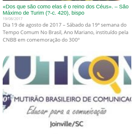
«Dos que são como elas é o reino dos Céus». – São
Máximo de Turim (?-c. 420), bispo
19/08/2017
Dia 19 de agosto de 2017 – Sábado da 19ª semana do
Tempo Comum No Brasil, Ano Mariano, instituído pela
CNBB em comemoração do 300º