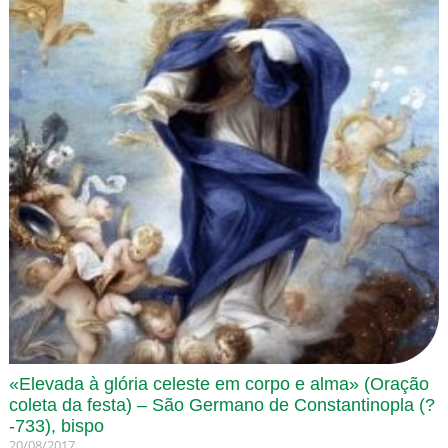
«Elevada à glória celeste em corpo e alma» (Oração
coleta da festa) – São Germano de Constantinopla (?
-733), bispo
20/08/2017