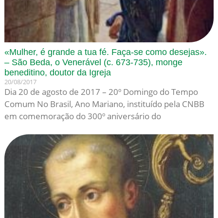
«Mulher, é grande a tua fé. Faça-se como desejas».
– São Beda, o Venerável (c. 673-735), monge
beneditino, doutor da Igreja
20/08/2017
Dia 20 de agosto de 2017 – 20º Domingo do Tempo
Comum No Brasil, Ano Mariano, instituído pela CNBB
em comemoração do 300º aniversário do