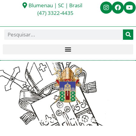
Blumenau | SC | Brasil
(47) 3322-4435
Blog da Diocese