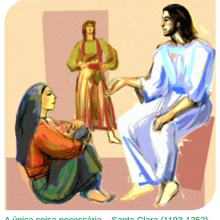
A única coisa necessária – Santa Clara (1193-1252),