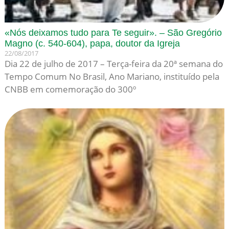
«Nós deixamos tudo para Te seguir». – São Gregório
Magno (c. 540-604), papa, doutor da Igreja
22/08/2017
Dia 22 de julho de 2017 – Terça-feira da 20ª semana do
Tempo Comum No Brasil, Ano Mariano, instituído pela
CNBB em comemoração do 300º