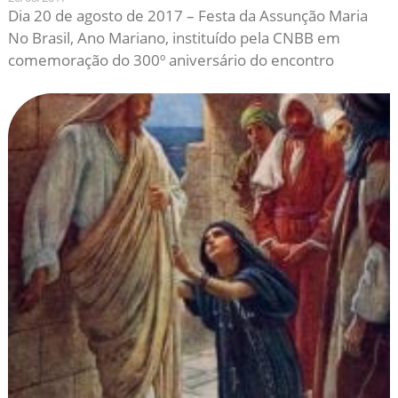
Dia 20 de agosto de 2017 – Festa da Assunção Maria
No Brasil, Ano Mariano, instituído pela CNBB em
comemoração do 300º aniversário do encontro