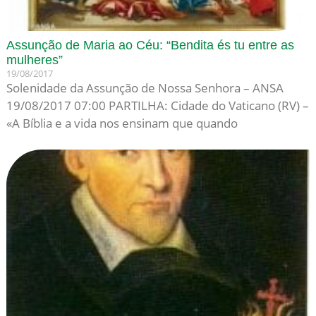
Assunção de Maria ao Céu: “Bendita és tu entre as
mulheres”
19/08/2017
Solenidade da Assunção de Nossa Senhora – ANSA
19/08/2017 07:00 PARTILHA: Cidade do Vaticano (RV) –
«A Bíblia e a vida nos ensinam que quando