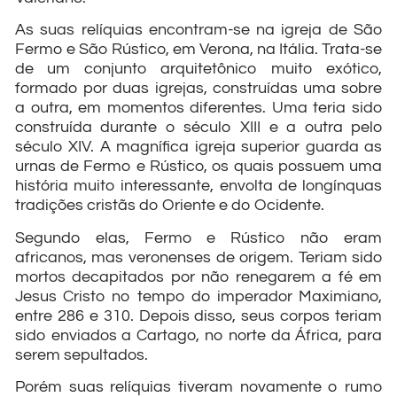
As suas relíquias encontram-se na igreja de São
Fermo e São Rústico, em Verona, na Itália. Trata-se
de um conjunto arquitetônico muito exótico,
formado por duas igrejas, construídas uma sobre
a outra, em momentos diferentes. Uma teria sido
construída durante o século XIII e a outra pelo
século XIV. A magnífica igreja superior guarda as
urnas de Fermo e Rústico, os quais possuem uma
história muito interessante, envolta de longínquas
tradições cristãs do Oriente e do Ocidente.
Segundo elas, Fermo e Rústico não eram
africanos, mas veronenses de origem. Teriam sido
mortos decapitados por não renegarem a fé em
Jesus Cristo no tempo do imperador Maximiano,
entre 286 e 310. Depois disso, seus corpos teriam
sido enviados a Cartago, no norte da África, para
serem sepultados.
Porém suas relíquias tiveram novamente o rumo