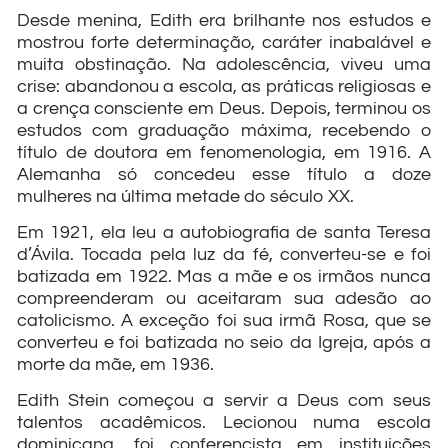
Desde menina, Edith era brilhante nos estudos e
mostrou forte determinação, caráter inabalável e
muita obstinação. Na adolescência, viveu uma
crise: abandonou a escola, as práticas religiosas e
a crença consciente em Deus. Depois, terminou os
estudos com graduação máxima, recebendo o
título de doutora em fenomenologia, em 1916. A
Alemanha só concedeu esse título a doze
mulheres na última metade do século XX.
Em 1921, ela leu a autobiografia de santa Teresa
d’Ávila. Tocada pela luz da fé, converteu-se e foi
batizada em 1922. Mas a mãe e os irmãos nunca
compreenderam ou aceitaram sua adesão ao
catolicismo. A exceção foi sua irmã Rosa, que se
converteu e foi batizada no seio da Igreja, após a
morte da mãe, em 1936.
Edith Stein começou a servir a Deus com seus
talentos acadêmicos. Lecionou numa escola
dominicana, foi conferencista em instituições