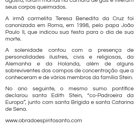
agosto, foram mortas na câmara de gás e tiveram
seus corpos queimados.
A irmã carmelita Teresa Benedita da Cruz foi
canonizada em Roma, em 1998, pelo papa João
Paulo II, que indicou sua festa para o dia de sua
morte.
A solenidade contou com a presença de
personalidades ilustres, civis e religiosas, da
Alemanha e da Holanda, além de alguns
sobreviventes dos campos de concentração que a
conheceram e de vários membros da família Stein.
No ano seguinte, o mesmo sumo pontífice
declarou santa Edith Stein, “co-Padroeira da
Europa”, junto com santa Brígida e santa Catarina
de Sena.
www.obradoespiritosanto.com