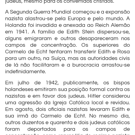
judeus, mesmo para os convertidos cristãos.
A Segunda Guerra Mundial começou e a expansão
nazista alastrou-se pela Europa e pelo mundo. A
Holanda foi invadida e anexada ao Reich Alemão
em 1941. A família de Edith Stein dispersou-se,
alguns emigraram e outros desapareceram nos
campos de concentração. Os superiores do
Carmelo de Echt tentaram transferir Edith e Rosa
para um outro, na Suíça, mas as autoridades civis
de lá não facilitaram e a burocracia arrastou-se
indefinidamente.
Em julho de 1942, publicamente, os bispos
holandeses emitiram sua posição formal contra os
nazistas e em favor dos judeus. Hitler considerou
uma agressão da Igreja Católica local e revidou.
Em agosto, dois oficiais nazistas levaram Edith e
sua irmã do Carmelo de Echt. No mesmo dia,
outros duzentos e quarenta e dois judeus católicos
foram deportados para os campos de