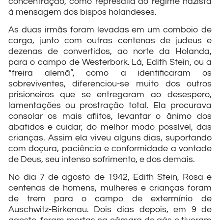
concentração, como represália do regime nazista
à mensagem dos bispos holandeses.
As duas irmãs foram levadas em um comboio de
carga, junto com outras centenas de judeus e
dezenas de convertidos, ao norte da Holanda,
para o campo de Westerbork. Lá, Edith Stein, ou a
“freira alemã”, como a identificaram os
sobreviventes, diferenciou-se muito dos outros
prisioneiros que se entregaram ao desespero,
lamentações ou prostração total. Ela procurava
consolar os mais aflitos, levantar o ânimo dos
abatidos e cuidar, do melhor modo possível, das
crianças. Assim ela viveu alguns dias, suportando
com doçura, paciência e conformidade a vontade
de Deus, seu intenso sofrimento, e dos demais.
No dia 7 de agosto de 1942, Edith Stein, Rosa e
centenas de homens, mulheres e crianças foram
de trem para o campo de extermínio de
Auschwitz-Birkenau. Dois dias depois, em 9 de