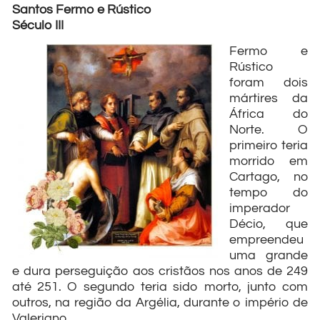
Santos Fermo e Rústico
Século III
Fermo e
Rústico
foram dois
mártires da
África do
Norte. O
primeiro teria
morrido em
Cartago, no
tempo do
imperador
Décio, que
empreendeu
uma grande
e dura perseguição aos cristãos nos anos de 249
até 251. O segundo teria sido morto, junto com
outros, na região da Argélia, durante o império de
Valeriano.