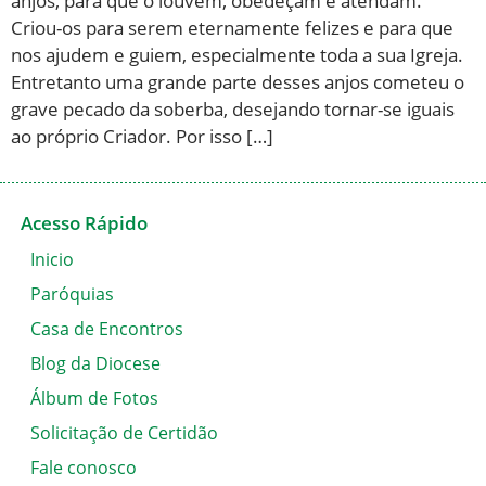
anjos, para que o louvem, obedeçam e atendam.
Criou-os para serem eternamente felizes e para que
nos ajudem e guiem, especialmente toda a sua Igreja.
Entretanto uma grande parte desses anjos cometeu o
grave pecado da soberba, desejando tornar-se iguais
ao próprio Criador. Por isso […]
Acesso Rápido
Inicio
Paróquias
Casa de Encontros
Blog da Diocese
Álbum de Fotos
Solicitação de Certidão
Fale conosco