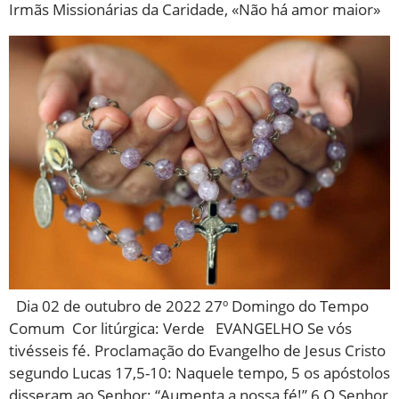
Irmãs Missionárias da Caridade, «Não há amor maior»
Dia 02 de outubro de 2022 27º Domingo do Tempo
Comum Cor litúrgica: Verde EVANGELHO Se vós
tivésseis fé. Proclamação do Evangelho de Jesus Cristo
segundo Lucas 17,5-10: Naquele tempo, 5 os apóstolos
disseram ao Senhor: “Aumenta a nossa fé!” 6 O Senhor