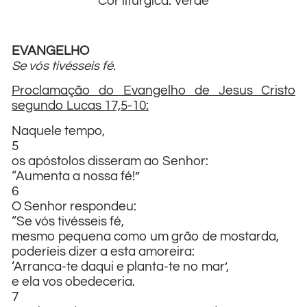
Cor litúrgica: Verde
EVANGELHO
Se vós tivésseis fé.
Proclamação do Evangelho de Jesus Cristo
segundo Lucas 17,5-10:
Naquele tempo,
5
os apóstolos disseram ao Senhor:
“Aumenta a nossa fé!”
6
O Senhor respondeu:
“Se vós tivésseis fé,
mesmo pequena como um grão de mostarda,
poderíeis dizer a esta amoreira:
‘Arranca-te daqui e planta-te no mar’,
e ela vos obedeceria.
7