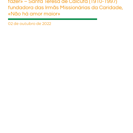
fazer» – Santa Teresa de Calcutá (1910-1997)
fundadora das Irmãs Missionárias da Caridade,
«Não há amor maior»
02 de outubro de 2022