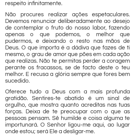
respeito infinitamente.
Não procures realizar ações espetaculares.
Devemos renunciar deliberadamente ao desejo
de contemplar o fruto do nosso labor, fazendo
apenas o que podemos, o melhor que
pudermos, e deixando o resto nas mãos de
Deus. O que importa é a dádiva que fazes de ti
mesmo, o grau de amor que pões em cada ação
que realizas. Não te permitas perder a coragem
perante os fracassos, se de facto deste o teu
melhor. E recusa a glória sempre que fores bem
sucedido.
Oferece tudo a Deus com a mais profunda
gratidão. Sentires-te abatido é um sinal de
orgulho, que mostra quanto acreditas nas tuas
forças. Deixa de te preocupar com o que as
pessoas pensam. Sê humilde e coisa alguma te
importunará. O Senhor ligou-me aqui, ao lugar
onde estou; será Ele a desligar-me.