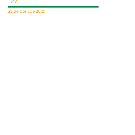
127
29 de abril de 2020