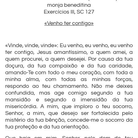
monja beneditina
Exercícios III, SC 127
«Venho ter contigo»
«Vinde, vinde, vinde»: Eu venho, eu venho, eu venho
ter contigo, Jesus amantíssimo, a quem amei, a
quem procurei, a quem desejei. Por causa da tua
doçura, da tua compaixão e da tua caridade,
amando-Te com todo o meu coração, com toda a
minha alma, com todas as minhas forças,
respondo ao teu chamamento. Não me deixes
confundida, mas age comigo segundo a tua
mansidão e segundo a imensidão da tua
misericórdia. A mim, que imploro o teu socorro,
Senhor, a mim, que desejo ser fortalecida pelo
mistério da tua bênção, concede-me o socorro da
tua proteção e da tua orientação.