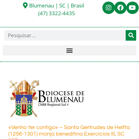
Blumenau | SC | Brasil
(47) 3322-4435
«Venho ter contigo» – Santa Gertrudes de Helfta
(1256-1301) monja beneditina Exercícios III, SC