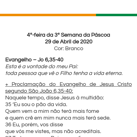
4ª-feira da 3ª Semana da Páscoa
29 de Abril de 2020
Cor: Branco
Evangelho – Jo 6,35-40
Esta é a vontade do meu Pai:
toda pessoa que vê o Filho tenha a vida eterna.
+ Proclamação do Evangelho de Jesus Cristo
segundo São João 6,35-40:
Naquele tempo, disse Jesus à multidão:
35 ‘Eu sou o pão da vida.
Quem vem a mim não terá mais fome
e quem crê em mim nunca mais terá sede.
36 Eu, porém, vos disse
que vós me vistes, mas não acreditais.