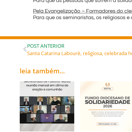
Para que as pessoas que sofrem a solidã
Pela Evangelização – Formadores do cler
Para que os seminaristas, os religiosos 
POST ANTERIOR
Santa Catarina Labourè, religiosa, celebrada h
leia também...