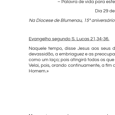
– Palavra de vida para es
Dia 29 d
Na Diocese de Blumenau, 15º aniversári
Evangelho segundo S. Lucas 21,34-36.
Naquele tempo, disse Jesus aos seus 
devassidão, a embriaguez e as preocupaç
como um laço; pois atingirá todos os que 
Velai, pois, orando continuamente, a fim
Homem.»