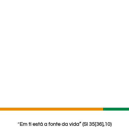
“
Em ti está a fonte da vida” (Sl 35[36],10)