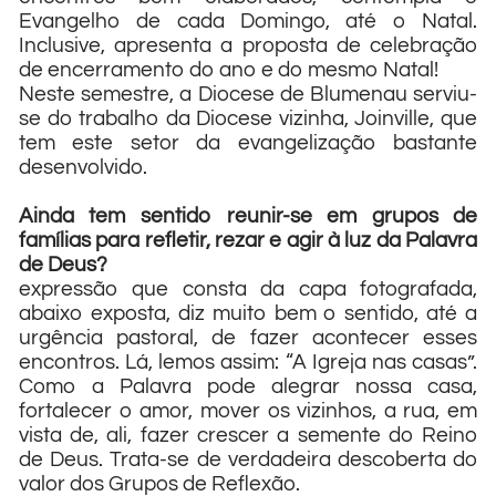
Evangelho de cada Domingo, até o Natal.
Inclusive, apresenta a proposta de celebração
de encerramento do ano e do mesmo Natal!
Neste semestre, a Diocese de Blumenau serviu-
se do trabalho da Diocese vizinha, Joinville, que
tem este setor da evangelização bastante
desenvolvido.
Ainda tem sentido reunir-se em grupos de
famílias para refletir, rezar e agir à luz da Palavra
de Deus?
expressão que consta da capa fotografada,
abaixo exposta, diz muito bem o sentido, até a
urgência pastoral, de fazer acontecer esses
encontros. Lá, lemos assim: “A Igreja nas casas”.
Como a Palavra pode alegrar nossa casa,
fortalecer o amor, mover os vizinhos, a rua, em
vista de, ali, fazer crescer a semente do Reino
de Deus. Trata-se de verdadeira descoberta do
valor dos Grupos de Reflexão.