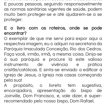
E poucas pessoas, seguindo responsavelmente
as normas sanitárias vigentes de saúde, podem
muito bem proteger-se e até ajudarem-se a se
proteger.
E o livro com os roteiros, onde se pode
encontrar?
O exemplar de que me servi para expor aqui a
respectiva imagem, eu o adquiri na secretaria da
Paróquia Imaculada Conceição, Rio dos Cedros.
Faça você, irmão, irmã, a mesma coisa. Dirija-se
à sua paróquia e procure lá este valioso
instrumento de vivência e prática
cristãs/católicas. E sinta-se enviado a edificar a
Igreja de Jesus, a Igreja nas casas começando
pela sua!
A propósito, o livreto tem sugestiva,
encorajadora, apresentação do bispo de
Joinville, Dom Francisco, e, vale dizer, é super-
recomendado pelo nosso bispo, Dom Rafael.