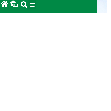
Prestação de Contas: Coleta para a Terra Santa
2026.
12/05/2026