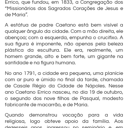
Errico, que fundou, em 1833, a Congregação dos
“Missionários dos Sagrados Corações de Jesus e
de Maria”.
A estátua de padre Caetano está bem visível a
qualquer ângulo da cidade. Com a mão direita, ele
abençoa; com a esquerda, empunha o crucifixo. A
sua figura é imponente, não apenas pela beleza
plástica da escultura. Ele era, realmente, um
homem grande, alto e bem forte, um gigante na
santidade e na figura humana.
No ano 1791, a cidade era pequena, uma planície
com ar puro e úmido no final da tarde, chamada
de Casale Régio da Cidade de Nápoles. Nesse
ano Caetano Errico nasceu, no dia 19 de outubro,
o segundo dos nove filhos de Pasqual, modesto
fabricante de macarrão, e de Maria.
Quando demonstrou vocação para a vida
religiosa, logo obteve apoio da família. Aos
dezesseis anos, ingressou no seminário e, em