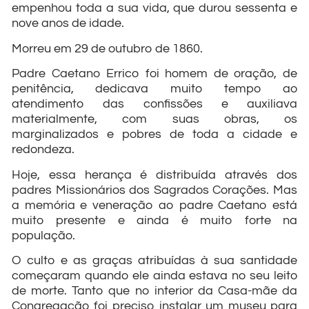
empenhou toda a sua vida, que durou sessenta e
nove anos de idade.
Morreu em 29 de outubro de 1860.
Padre Caetano Errico foi homem de oração, de
penitência, dedicava muito tempo ao
atendimento das confissões e auxiliava
materialmente, com suas obras, os
marginalizados e pobres de toda a cidade e
redondeza.
Hoje, essa herança é distribuída através dos
padres Missionários dos Sagrados Corações. Mas
a memória e veneração ao padre Caetano está
muito presente e ainda é muito forte na
população.
O culto e as graças atribuídas à sua santidade
começaram quando ele ainda estava no seu leito
de morte. Tanto que no interior da Casa-mãe da
Congregação foi preciso instalar um museu para