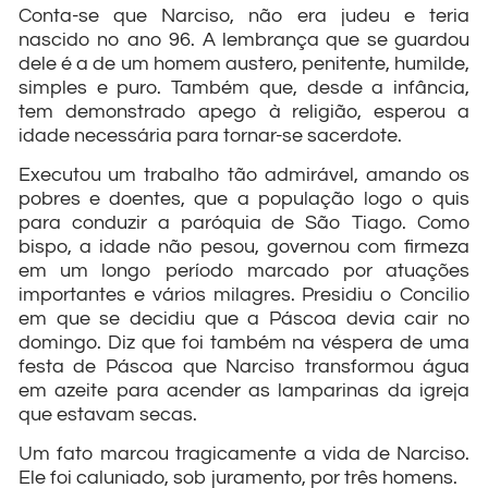
Conta-se que Narciso, não era judeu e teria
nascido no ano 96. A lembrança que se guardou
dele é a de um homem austero, penitente, humilde,
simples e puro. Também que, desde a infância,
tem demonstrado apego à religião, esperou a
idade necessária para tornar-se sacerdote.
Executou um trabalho tão admirável, amando os
pobres e doentes, que a população logo o quis
para conduzir a paróquia de São Tiago. Como
bispo, a idade não pesou, governou com firmeza
em um longo período marcado por atuações
importantes e vários milagres. Presidiu o Concilio
em que se decidiu que a Páscoa devia cair no
domingo. Diz que foi também na véspera de uma
festa de Páscoa que Narciso transformou água
em azeite para acender as lamparinas da igreja
que estavam secas.
Um fato marcou tragicamente a vida de Narciso.
Ele foi caluniado, sob juramento, por três homens.