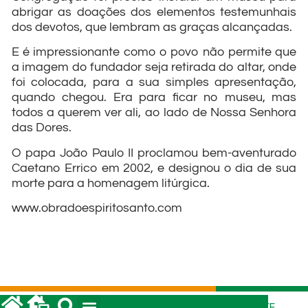
abrigar as doações dos elementos testemunhais
dos devotos, que lembram as graças alcançadas.
E é impressionante como o povo não permite que
a imagem do fundador seja retirada do altar, onde
foi colocada, para a sua simples apresentação,
quando chegou. Era para ficar no museu, mas
todos a querem ver ali, ao lado de Nossa Senhora
das Dores.
O papa João Paulo II proclamou bem-aventurado
Caetano Errico em 2002, e designou o dia de sua
morte para a homenagem litúrgica.
www.obradoespiritosanto.com
POST ANTERIOR
POST SEGUINTE