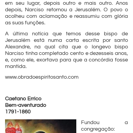
em seu lugar, depois outro e mais outro. Anos
depois, Narciso retornou a Jerusalém. O povo o
acolheu com aclamação e reassumiu com glória
as suas funções.
A última notícia que temos desse bispo de
Jerusalém está numa carta escrita por santo
Alexandre, na qual cita que o longevo bispo
Narciso tinha completado cento e dezesseis anos,
e, como ele, exortava para que a concórdia fosse
mantida.
www.obradoespiritosanto.com
Caetano Errico
Bem-aventurado
1791-1860
Fundou a
congregação: