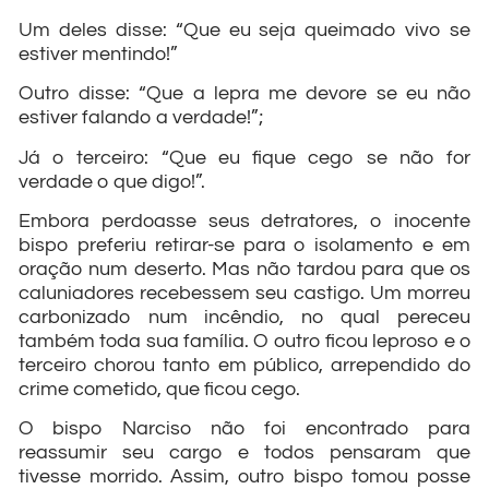
Um deles disse: “Que eu seja queimado vivo se
estiver mentindo!”
Outro disse: “Que a lepra me devore se eu não
estiver falando a verdade!”;
Já o terceiro: “Que eu fique cego se não for
verdade o que digo!”.
Embora perdoasse seus detratores, o inocente
bispo preferiu retirar-se para o isolamento e em
oração num deserto. Mas não tardou para que os
caluniadores recebessem seu castigo. Um morreu
carbonizado num incêndio, no qual pereceu
também toda sua família. O outro ficou leproso e o
terceiro chorou tanto em público, arrependido do
crime cometido, que ficou cego.
O bispo Narciso não foi encontrado para
reassumir seu cargo e todos pensaram que
tivesse morrido. Assim, outro bispo tomou posse