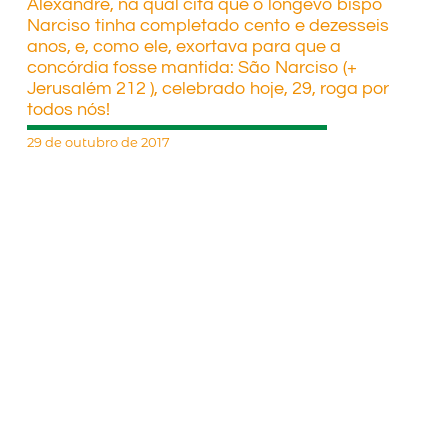
Alexandre, na qual cita que o longevo bispo
Narciso tinha completado cento e dezesseis
anos, e, como ele, exortava para que a
concórdia fosse mantida: São Narciso (+
Jerusalém 212 ), celebrado hoje, 29, roga por
todos nós!
29 de outubro de 2017