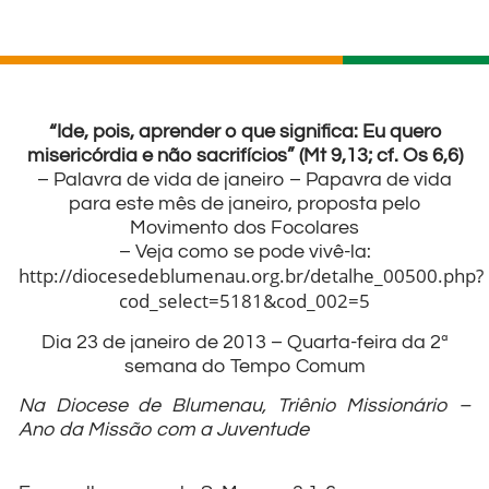
“Ide, pois, aprender o que significa: Eu quero
misericórdia e não sacrifícios” (Mt 9,13; cf. Os 6,6)
– Palavra de vida de janeiro – Papavra de vida
para este mês de janeiro, proposta pelo
Movimento dos Focolares
– Veja como se pode vivê-la:
http://diocesedeblumenau.org.br/detalhe_00500.php?
cod_select=5181&cod_002=5
Dia 23 de janeiro de 2013 – Quarta-feira da 2ª
semana do Tempo Comum
Na Diocese de Blumenau, Triênio Missionário –
Ano da Missão com a Juventude