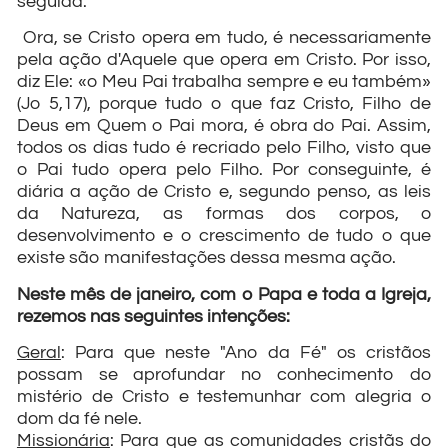
seguida.
Ora, se Cristo opera em tudo, é necessariamente
pela ação d'Aquele que opera em Cristo. Por isso,
diz Ele: «o Meu Pai trabalha sempre e eu também»
(Jo 5,17), porque tudo o que faz Cristo, Filho de
Deus em Quem o Pai mora, é obra do Pai. Assim,
todos os dias tudo é recriado pelo Filho, visto que
o Pai tudo opera pelo Filho. Por conseguinte, é
diária a ação de Cristo e, segundo penso, as leis
da Natureza, as formas dos corpos, o
desenvolvimento e o crescimento de tudo o que
existe são manifestações dessa mesma ação.
Neste mês de janeiro, com o Papa e toda a Igreja,
rezemos nas seguintes intenções:
Geral
: Para que neste "Ano da Fé" os cristãos
possam se aprofundar no conhecimento do
mistério de Cristo e testemunhar com alegria o
dom da fé nele.
Missionária
: Para que as comunidades cristãs do