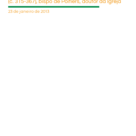
(c. 315-367), bispo de Poitiers, doutor da Igreja
23 de janeiro de 2013