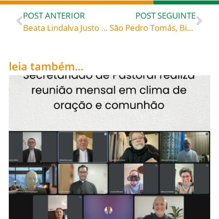
POST ANTERIOR
POST SEGUINTE
Beata Lindalva Justo de Oliveira, Virgem e Mártir (+1993), celebrada hoje, 07, roga por todos nós!
São Pedro Tomás, Bispo Carmelita e Patriarca Latino de Constantinopla (século XIV), celebrado hoje, 08, roga por todos nós!
leia também...