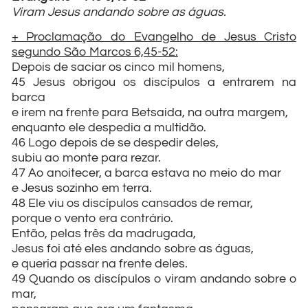
Viram Jesus andando sobre as águas.
+ Proclamação do Evangelho de Jesus Cristo
segundo São Marcos 6,45-52:
Depois de saciar os cinco mil homens,
45 Jesus obrigou os discípulos a entrarem na
barca
e irem na frente para Betsaida, na outra margem,
enquanto ele despedia a multidão.
46 Logo depois de se despedir deles,
subiu ao monte para rezar.
47 Ao anoitecer, a barca estava no meio do mar
e Jesus sozinho em terra.
48 Ele viu os discípulos cansados de remar,
porque o vento era contrário.
Então, pelas três da madrugada,
Jesus foi até eles andando sobre as águas,
e queria passar na frente deles.
49 Quando os discípulos o viram andando sobre o
mar,