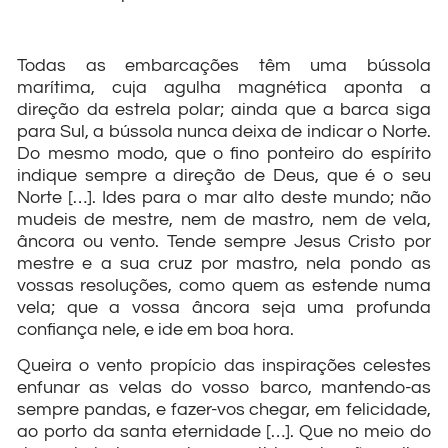
Todas as embarcações têm uma bússola
marítima, cuja agulha magnética aponta a
direção da estrela polar; ainda que a barca siga
para Sul, a bússola nunca deixa de indicar o Norte.
Do mesmo modo, que o fino ponteiro do espírito
indique sempre a direção de Deus, que é o seu
Norte […]. Ides para o mar alto deste mundo; não
mudeis de mestre, nem de mastro, nem de vela,
âncora ou vento. Tende sempre Jesus Cristo por
mestre e a sua cruz por mastro, nela pondo as
vossas resoluções, como quem as estende numa
vela; que a vossa âncora seja uma profunda
confiança nele, e ide em boa hora.
Queira o vento propício das inspirações celestes
enfunar as velas do vosso barco, mantendo-as
sempre pandas, e fazer-vos chegar, em felicidade,
ao porto da santa eternidade […]. Que no meio do