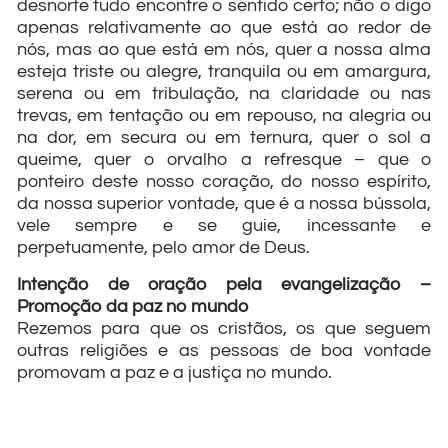
desnorte tudo encontre o sentido certo; não o digo
apenas relativamente ao que está ao redor de
nós, mas ao que está em nós, quer a nossa alma
esteja triste ou alegre, tranquila ou em amargura,
serena ou em tribulação, na claridade ou nas
trevas, em tentação ou em repouso, na alegria ou
na dor, em secura ou em ternura, quer o sol a
queime, quer o orvalho a refresque – que o
ponteiro deste nosso coração, do nosso espírito,
da nossa superior vontade, que é a nossa bússola,
vele sempre e se guie, incessante e
perpetuamente, pelo amor de Deus.
Intenção de oração pela evangelização –
Promoção da paz no mundo
Rezemos para que os cristãos, os que seguem
outras religiões e as pessoas de boa vontade
promovam a paz e a justiça no mundo.