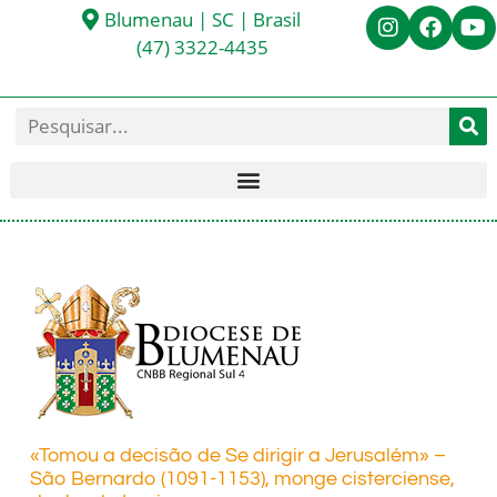
Blumenau | SC | Brasil
(47) 3322-4435
«Tomou a decisão de Se dirigir a Jerusalém» –
São Bernardo (1091-1153), monge cisterciense,