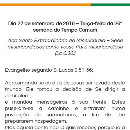
Dia 27 de setembro de 2016 – Terça-feira da 26ª
semana do Tempo Comum
Ano Santo Extraordinário da Misericórdia – Sede
misericordiosos como vosso Pai é misericordioso
(Lc 6,36)!
Evangelho segundo S. Lucas 9,51-56:
Aproximando-se os dias de Jesus ser levado deste
mundo, Ele tomou a decisão de Se dirigir a
Jerusalém
e mandou mensageiros à sua frente. Estes
puseram-se a caminho e entraram numa
povoação de samaritanos, a fim de Lhe
prepararem hospedagem.
Mas aquela gente não O quis receber, porque ia a