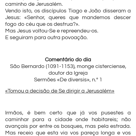
caminho de Jerusalém.
Vendo isto, os discípulos Tiago e João disseram a
Jesus: «Senhor, queres que mandemos descer
fogo do céu que os destrua?».
Mas Jesus voltou-Se e repreendeu-os.
E seguiram para outra povoação.
Comentário do dia
São Bernardo (1091-1153), monge cisterciense,
doutor da Igreja
Sermões «De diversis», n.º 1
«Tomou a decisão de Se dirigir a Jerusalém»
Irmãos, é bem certo que já vos pusestes a
caminhar para a cidade onde habitareis; não
avançais por entre os bosques, mas pela estrada.
Mas receio que esta via vos pareça longa e vos