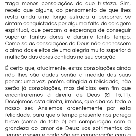
traga menos consolações do que tristeza. Sim,
receio que alguns, ao pensamento de que lhes
resta ainda uma longa estrada a percorrer, se
sintam conquistados por alguma falta de coragem
espiritual, que percam a esperança de conseguir
suportar tantas dores e durante tanto tempo.
Como se as consolações de Deus não enchessem
a alma dos eleitos de uma alegria muito superior à
multidão das dores contidas no seu coração.
É certo que, atualmente, estas consolações ainda
não lhes são dadas senão à medida das suas
penas; uma vez, porém, atingida a felicidade, não
serão já consolações, mas delícias sem fim que
encontraremos à direita de Deus (Sl 15,11).
Desejemos esta direita, irmãos, que abarca todo o
nosso ser. Ansiemos ardentemente por esta
felicidade, para que o tempo presente nos pareça
breve (como de fato é) em comparação com a
grandeza do amor de Deus: «os sofrimentos do
tempo presente nada são em comparação com a