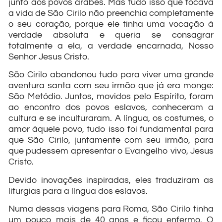
junto aos povos árabes. Mas tudo isso que tocava
a vida de São Cirilo não preenchia completamente
o seu coração, porque ele tinha uma vocação à
verdade absoluta e queria se consagrar
totalmente a ela, a verdade encarnada, Nosso
Senhor Jesus Cristo.
São Cirilo abandonou tudo para viver uma grande
aventura santa com seu irmão que já era monge:
São Metódio. Juntos, movidos pelo Espírito, foram
ao encontro dos povos eslavos, conheceram a
cultura e se inculturaram. A língua, os costumes, o
amor àquele povo, tudo isso foi fundamental para
que São Cirilo, juntamente com seu irmão, para
que pudessem apresentar o Evangelho vivo, Jesus
Cristo.
Devido inovações inspiradas, eles traduziram as
liturgias para a língua dos eslavos.
Numa dessas viagens para Roma, São Cirilo tinha
um pouco mais de 40 anos e ficou enfermo. O