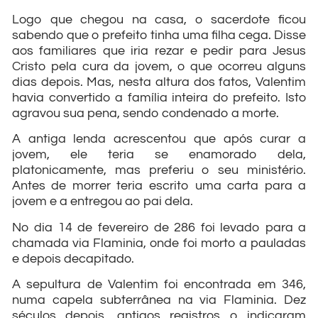
Logo que chegou na casa, o sacerdote ficou
sabendo que o prefeito tinha uma filha cega. Disse
aos familiares que iria rezar e pedir para Jesus
Cristo pela cura da jovem, o que ocorreu alguns
dias depois. Mas, nesta altura dos fatos, Valentim
havia convertido a família inteira do prefeito. Isto
agravou sua pena, sendo condenado a morte.
A antiga lenda acrescentou que após curar a
jovem, ele teria se enamorado dela,
platonicamente, mas preferiu o seu ministério.
Antes de morrer teria escrito uma carta para a
jovem e a entregou ao pai dela.
No dia 14 de fevereiro de 286 foi levado para a
chamada via Flaminia, onde foi morto a pauladas
e depois decapitado.
A sepultura de Valentim foi encontrada em 346,
numa capela subterrânea na via Flaminia. Dez
séculos depois, antigos registros o indicaram