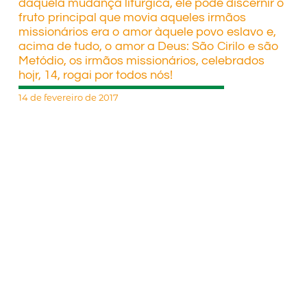
daquela mudança litúrgica, ele pôde discernir o
fruto principal que movia aqueles irmãos
missionários era o amor àquele povo eslavo e,
acima de tudo, o amor a Deus: São Cirilo e são
Metódio, os irmãos missionários, celebrados
hojr, 14, rogai por todos nós!
14 de fevereiro de 2017