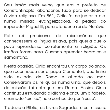
Seu irmão mais velho, que era o prefeito de
Constantinopla, abandonou tudo para se dedicar
à vida religiosa. Em 861, Cirilo foi se juntar a ele,
numa missão evangelizadora, a pedido do
imperador Miguel III, para atender o rei da Morávia.
Este rei precisava de missionários que
conhecessem a língua eslava, pois queria que o
povo aprendesse corretamente a religião. Os
irmãos foram para Querson aprender hebraico e
samaritano.
Nesta ocasião, Cirilo encontrou um corpo boiando,
que reconheceu ser o papa Clemente I, que tinha
sido exilado de Roma e atirado ao mar.
Conservaram as relíquias numa urna, que depois
da missão foi entregue em Roma. Assim, Cirilo
continuou estudando o idioma e criou um alfabeto,
chamado “cirílico”, hoje conhecido por “russo”.
Traduziu a Bíblia, os Livros Sagrados e os missais,