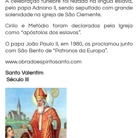
A celebração fúnebre foi rezada na língua eslava,
pelo papa Adriano II, sendo sepultado com grande
solenidade na igreja de São Clemente.
Cirilo e Metódio foram declarados pela Igreja
como “apóstolos dos eslavos”.
O papa João Paulo II, em 1980, os proclamou junto
com São Bento de “Patronos da Europa”.
www.obradoespiritosanto.com
Santo Valentim
Século III