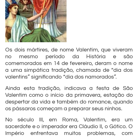
Os dois mártires, de nome Valentim, que viveram
no mesmo período da História e são
comemorados em 14 de fevereiro, deram o nome
a uma simpática tradição, chamada de “dia dos
valentins” significando “dia dos namorados”.
Ainda esta tradição, indicava a festa de São
Valentim como o início da primavera, estação do
despertar da vida e também do romance, quando
os pássaros começam a preparar seus ninhos.
No século III, em Roma, Valentim, era um
sacerdote e o imperador era Cláudio II, o Gótico. O
Império enfrentava muitos problemas, com