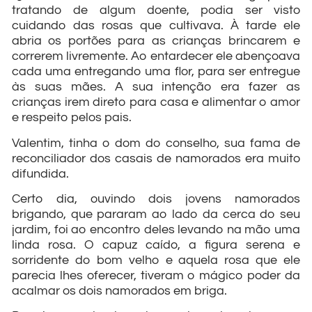
tratando de algum doente, podia ser visto
cuidando das rosas que cultivava. À tarde ele
abria os portões para as crianças brincarem e
correrem livremente. Ao entardecer ele abençoava
cada uma entregando uma flor, para ser entregue
às suas mães. A sua intenção era fazer as
crianças irem direto para casa e alimentar o amor
e respeito pelos pais.
Valentim, tinha o dom do conselho, sua fama de
reconciliador dos casais de namorados era muito
difundida.
Certo dia, ouvindo dois jovens namorados
brigando, que pararam ao lado da cerca do seu
jardim, foi ao encontro deles levando na mão uma
linda rosa. O capuz caído, a figura serena e
sorridente do bom velho e aquela rosa que ele
parecia lhes oferecer, tiveram o mágico poder da
acalmar os dois namorados em briga.