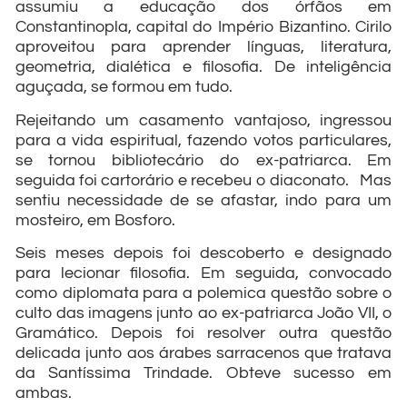
assumiu a educação dos órfãos em
Constantinopla, capital do Império Bizantino. Cirilo
aproveitou para aprender línguas, literatura,
geometria, dialética e filosofia. De inteligência
aguçada, se formou em tudo.
Rejeitando um casamento vantajoso, ingressou
para a vida espiritual, fazendo votos particulares,
se tornou bibliotecário do ex-patriarca. Em
seguida foi cartorário e recebeu o diaconato. Mas
sentiu necessidade de se afastar, indo para um
mosteiro, em Bosforo.
Seis meses depois foi descoberto e designado
para lecionar filosofia. Em seguida, convocado
como diplomata para a polemica questão sobre o
culto das imagens junto ao ex-patriarca João VII, o
Gramático. Depois foi resolver outra questão
delicada junto aos árabes sarracenos que tratava
da Santíssima Trindade. Obteve sucesso em
ambas.