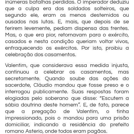
inúmeras batalhas perdidas. O imperador deduziu
que a culpa era dos soldados solteiros, que
segundo ele, eram os menos destemidos ou
ousados nas lutas. E, mais, que depois de se
ferirem levemente, pediam dispensa das frentes.
Mas, o que era pior, retornavam para o exército,
casados e nesta condição queriam voltar vivos,
enfraquecendo os exércitos. Por isto, proibiu a
celebração dos casamentos.
Valentim, que considerava essa medida injusta,
continuou a celebrar os casamentos, mas
secretamente. Quando soube das ações do
sacerdote, Cláudio mandou que fosse preso e o
interrogou publicamente. Suas respostas foram
elogiadas pelo soberano que disse: “Escutem a
sábia doutrina deste homem”. E, de fato, parece
que a pregação de Valentim, o tinha
impressionado, pois o mandou para uma prisão
domiciliar, indicando a residência do prefeito
romano Asterio, onde todos eram pagãos.