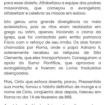
para esse dialeto. Alfabetizou a equipe dos padres
missionários, que começou a evangelizar,
alfabetizar e celebrar as missas em eslavo.
Isto gerou uma grande divergência no meio
eclesiástico, pois os ritos eram realizados em
grego ou latim, apenas. Iniciando o cisma da
Igreja, que foi combatido pelo então patriarca
Fócio com o reforço de seu irmão. Os dois foram
chamados por Roma, onde o papa Adriano II,
solenemente recebeu as relíquias de São
Clemente, que eles transportavam. Conseguiram o
apoio do Sumo Pontífice, que aprovava a
evangelização e tiveram os Livros traduzidos
abençoados.
Mas, Cirilo que estava doente, piorou. Pressentido
sua morte, tomou o hábito definitivo de monge e o
nome de Cirilo, cinqüenta dias depois, faleceu em
Roma no dia 14 de fevereiro de 868.