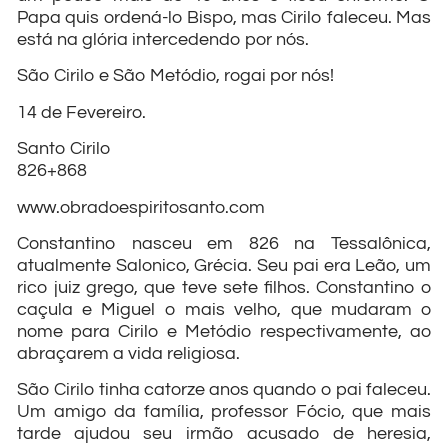
Papa quis ordená-lo Bispo, mas Cirilo faleceu. Mas
está na glória intercedendo por nós.
São Cirilo e São Metódio, rogai por nós!
14 de Fevereiro.
Santo Cirilo
826+868
www.obradoespiritosanto.com
Constantino nasceu em 826 na Tessalônica,
atualmente Salonico, Grécia. Seu pai era Leão, um
rico juiz grego, que teve sete filhos. Constantino o
caçula e Miguel o mais velho, que mudaram o
nome para Cirilo e Metódio respectivamente, ao
abraçarem a vida religiosa.
São Cirilo tinha catorze anos quando o pai faleceu.
Um amigo da família, professor Fócio, que mais
tarde ajudou seu irmão acusado de heresia,