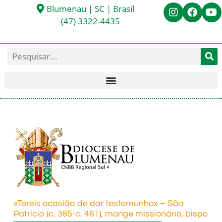
Blumenau | SC | Brasil
(47) 3322-4435
«Tereis ocasião de dar testemunho» – São
Patrício (c. 385-c. 461), monge missionário, bispo