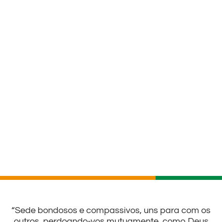
“Sede bondosos e compassivos, uns para com os
outros, perdoando-vos mutuamente, como Deus