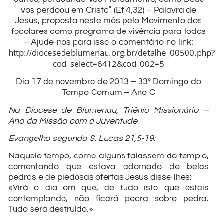
vos perdoou em Cristo” (Ef 4,32) – Palavra de
Jesus, proposta neste mês pelo Movimento dos
focolares como programa de vivência para todos
– Ajude-nos para isso o comentário no link:
http://diocesedeblumenau.org.br/detalhe_00500.php?
cod_select=6412&cod_002=5
Dia 17 de novembro de 2013 – 33º Domingo do
Tempo Comum – Ano C
Na Diocese de Blumenau, Triênio Missionário –
Ano da Missão com a Juventude
Evangelho segundo S. Lucas 21,5-19:
Naquele tempo, como alguns falassem do templo,
comentando que estava adornado de belas
pedras e de piedosas ofertas Jesus disse-lhes:
«Virá o dia em que, de tudo isto que estais
contemplando, não ficará pedra sobre pedra.
Tudo será destruído.»