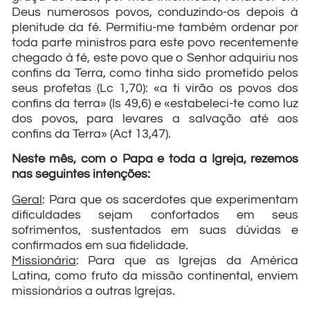
Deus numerosos povos, conduzindo-os depois à
plenitude da fé. Permitiu-me também ordenar por
toda parte ministros para este povo recentemente
chegado à fé, este povo que o Senhor adquiriu nos
confins da Terra, como tinha sido prometido pelos
seus profetas (Lc 1,70): «a ti virão os povos dos
confins da terra» (Is 49,6) e «estabeleci-te como luz
dos povos, para levares a salvação até aos
confins da Terra» (Act 13,47).
Neste mês, com o Papa e toda a Igreja, rezemos
nas seguintes intenções:
Geral
: Para que os sacerdotes que experimentam
dificuldades sejam confortados em seus
sofrimentos, sustentados em suas dúvidas e
confirmados em sua fidelidade.
Missionária
: Para que as Igrejas da América
Latina, como fruto da missão continental, enviem
missionários a outras Igrejas.