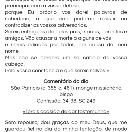
preocupar com a vossa defesa,
porque Eu próprio vos darei palavras de
sabedoria, a que não poderão resistir ou
contradizer os vossos adversários.
Sereis entregues até pelos pais, irmãos, parentes e
amigos. Vão causar a morte a alguns de vós
e sereis odiados por todos, por causa do meu
nome.
Mas não se perderá um só cabelo da vossa
cabeça.
Pela vossa constância é que sereis salvos.»
Comentário do dia
São Patrício (c. 385-c. 461), monge missionário,
bispo
Confissão, 34-38; SC 249
«Tereis ocasião de dar testemunho»
Sem repouso, dou graças ao meu Deus, que me
guardou fiel no dia da minha tentação, de modo