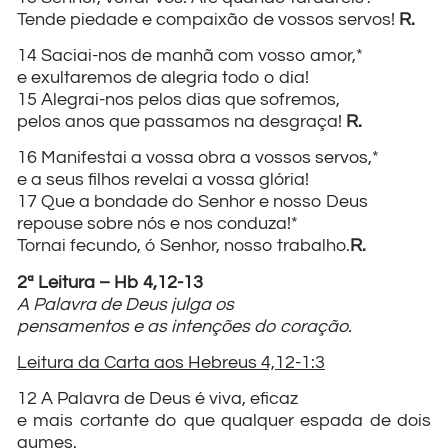
Tende piedade e compaixão de vossos servos!
R.
14 Saciai-nos de manhã com vosso amor,*
e exultaremos de alegria todo o dia!
15 Alegrai-nos pelos dias que sofremos,
pelos anos que passamos na desgraça!
R.
16 Manifestai a vossa obra a vossos servos,*
e a seus filhos revelai a vossa glória!
17 Que a bondade do Senhor e nosso Deus
repouse sobre nós e nos conduza!*
Tornai fecundo, ó Senhor, nosso trabalho.
R.
2ª Leitura – Hb 4,12-13
A Palavra de Deus julga os
pensamentos e as intenções do coração.
Leitura da Carta aos Hebreus 4,12-1:3
12 A Palavra de Deus é viva, eficaz
e mais cortante do que qualquer espada de dois
gumes.