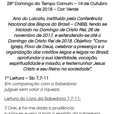
28º Domingo do Tempo Comum – 14 de Outubro
de 2018 – Cor: Verde
Ano do Laicato, instituído pela Conferência
Nacional dos Bispos do Brasil – CNBB, tendo se
iniciado no Domingo de Cristo Rei, 26 de
novembro de 2017, e estendendo-se até o
Domingo de Cristo Rei de 2018. Objetivo: “Como
Igreja, Povo de Deus, celebrar a presença e a
organização dos cristãos leigos e leigas no Brasil;
aprofundar a sua identidade, vocação,
espiritualidade e missão; e testemunhar Jesus
Cristo e seu Reino na sociedade”.
1ª Leitura – Sb 7,7-11
Em comparação com a Sabedoria
julguei sem valor a riqueza.
Leitura do Livro da Sabedoria 7,7-11:
7 Orei, e foi-me dada a prudência;
supliquei, e veio a mim o espírito da sabedoria.