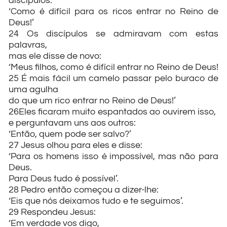
discípulos:
‘Como é difícil para os ricos entrar no Reino de
Deus!’
24 Os discípulos se admiravam com estas
palavras,
mas ele disse de novo:
‘Meus filhos, como é difícil entrar no Reino de Deus!
25 É mais fácil um camelo passar pelo buraco de
uma agulha
do que um rico entrar no Reino de Deus!’
26Eles ficaram muito espantados ao ouvirem isso,
e perguntavam uns aos outros:
‘Então, quem pode ser salvo?’
27 Jesus olhou para eles e disse:
‘Para os homens isso é impossível, mas não para
Deus.
Para Deus tudo é possível’.
28 Pedro então começou a dizer-lhe:
‘Eis que nós deixamos tudo e te seguimos’.
29 Respondeu Jesus:
‘Em verdade vos digo,