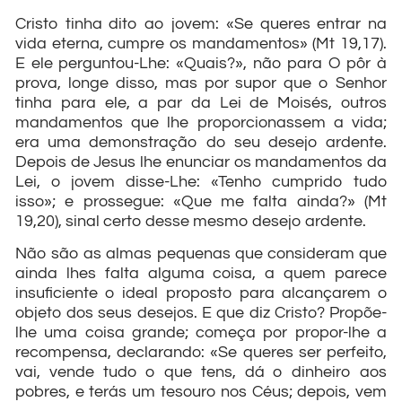
Cristo tinha dito ao jovem: «Se queres entrar na
vida eterna, cumpre os mandamentos» (Mt 19,17).
E ele perguntou-Lhe: «Quais?», não para O pôr à
prova, longe disso, mas por supor que o Senhor
tinha para ele, a par da Lei de Moisés, outros
mandamentos que lhe proporcionassem a vida;
era uma demonstração do seu desejo ardente.
Depois de Jesus lhe enunciar os mandamentos da
Lei, o jovem disse-Lhe: «Tenho cumprido tudo
isso»; e prossegue: «Que me falta ainda?» (Mt
19,20), sinal certo desse mesmo desejo ardente.
Não são as almas pequenas que consideram que
ainda lhes falta alguma coisa, a quem parece
insuficiente o ideal proposto para alcançarem o
objeto dos seus desejos. E que diz Cristo? Propõe-
lhe uma coisa grande; começa por propor-lhe a
recompensa, declarando: «Se queres ser perfeito,
vai, vende tudo o que tens, dá o dinheiro aos
pobres, e terás um tesouro nos Céus; depois, vem