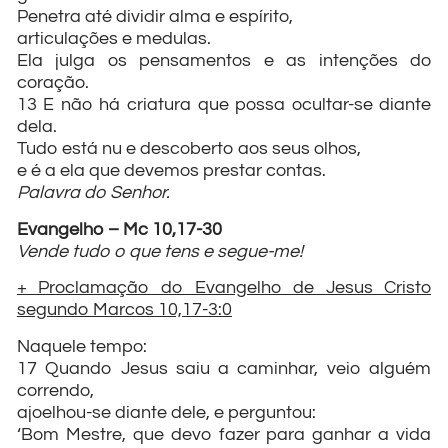
Penetra até dividir alma e espírito,
articulações e medulas.
Ela julga os pensamentos e as intenções do
coração.
13 E não há criatura que possa ocultar-se diante
dela.
Tudo está nu e descoberto aos seus olhos,
e é a ela que devemos prestar contas.
Palavra do Senhor.
Evangelho – Mc 10,17-30
Vende tudo o que tens e segue-me!
+ Proclamação do Evangelho de Jesus Cristo
segundo Marcos 10,17-3:0
Naquele tempo:
17 Quando Jesus saiu a caminhar, veio alguém
correndo,
ajoelhou-se diante dele, e perguntou:
‘Bom Mestre, que devo fazer para ganhar a vida