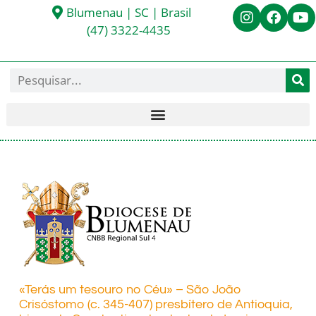
Blumenau | SC | Brasil
(47) 3322-4435
«Terás um tesouro no Céu» – São João
Crisóstomo (c. 345-407) presbítero de Antioquia,