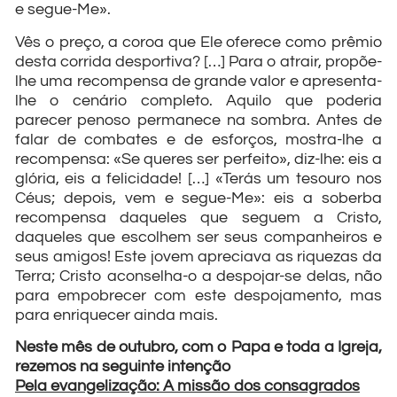
e segue-Me».
Vês o preço, a coroa que Ele oferece como prêmio
desta corrida desportiva? […] Para o atrair, propõe-
lhe uma recompensa de grande valor e apresenta-
lhe o cenário completo. Aquilo que poderia
parecer penoso permanece na sombra. Antes de
falar de combates e de esforços, mostra-lhe a
recompensa: «Se queres ser perfeito», diz-lhe: eis a
glória, eis a felicidade! […] «Terás um tesouro nos
Céus; depois, vem e segue-Me»: eis a soberba
recompensa daqueles que seguem a Cristo,
daqueles que escolhem ser seus companheiros e
seus amigos! Este jovem apreciava as riquezas da
Terra; Cristo aconselha-o a despojar-se delas, não
para empobrecer com este despojamento, mas
para enriquecer ainda mais.
Neste mês de outubro, com o Papa e toda a Igreja,
rezemos na seguinte intenção
Pela evangelização: A missão dos consagrados