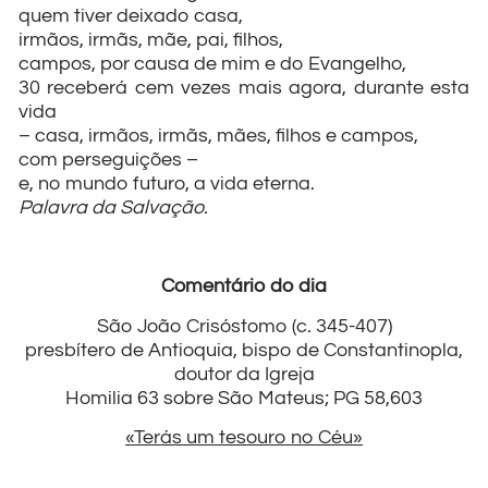
quem tiver deixado casa,
irmãos, irmãs, mãe, pai, filhos,
campos, por causa de mim e do Evangelho,
30 receberá cem vezes mais agora, durante esta
vida
– casa, irmãos, irmãs, mães, filhos e campos,
com perseguições –
e, no mundo futuro, a vida eterna.
Palavra da Salvação.
Comentário do dia
São João Crisóstomo (c. 345-407)
presbítero de Antioquia, bispo de Constantinopla,
doutor da Igreja
Homilia 63 sobre São Mateus; PG 58,603
«Terás um tesouro no Céu»